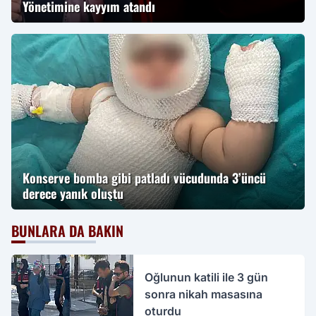
Yönetimine kayyım atandı
Konserve bomba gibi patladı vücudunda 3’üncü
derece yanık oluştu
BUNLARA DA BAKIN
Oğlunun katili ile 3 gün
sonra nikah masasına
oturdu