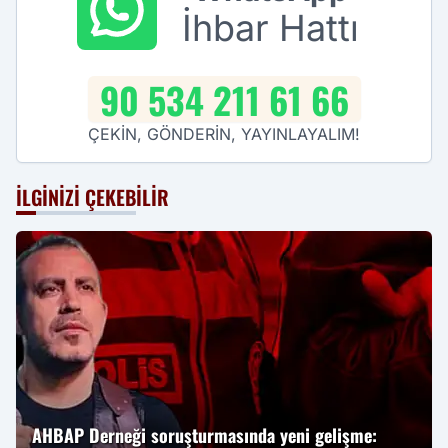
İhbar Hattı
90 534 211 61 66
ÇEKİN, GÖNDERİN, YAYINLAYALIM!
İLGINIZI ÇEKEBILIR
AHBAP Derneği soruşturmasında yeni gelişme: