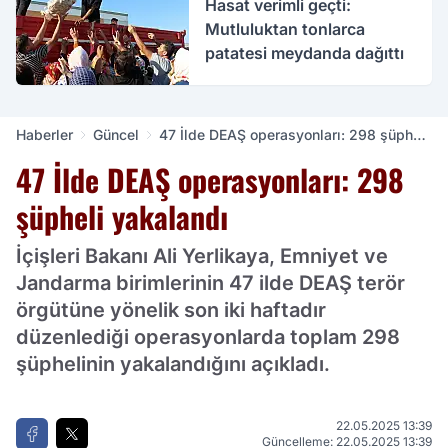
Hasat verimli geçti:
Mutluluktan tonlarca
patatesi meydanda dağıttı
Haberler
Güncel
47 İlde DEAŞ operasyonları: 298 şüpheli
yakalandı
47 İlde DEAŞ operasyonları: 298
şüpheli yakalandı
İçişleri Bakanı Ali Yerlikaya, Emniyet ve
Jandarma birimlerinin 47 ilde DEAŞ terör
örgütüne yönelik son iki haftadır
düzenlediği operasyonlarda toplam 298
şüphelinin yakalandığını açıkladı.
22.05.2025 13:39
Güncelleme: 22.05.2025 13:39