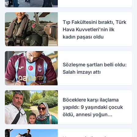
Tıp Fakültesini bıraktı, Türk
Hava Kuvvetleri'nin ilk
kadın paşası oldu
Sözleşme şartları belli oldu:
Salah imzayı attı
Böceklere karşı ilaçlama
yapıldı: 9 yaşındaki çocuk
öldü, annesi yoğun
bakımda