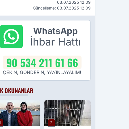
03.07.2025 12:09
Güncelleme: 03.07.2025 12:09
WhatsApp
İhbar Hattı
90 534 211 61 66
ÇEKİN, GÖNDERİN, YAYINLAYALIM!
K OKUNANLAR
1
2