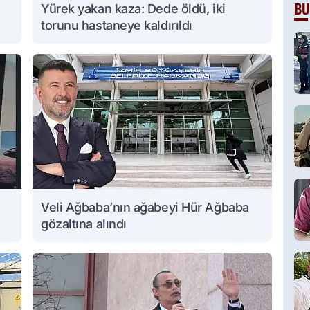
BU
Yürek yakan kaza: Dede öldü, iki
torunu hastaneye kaldırıldı
Veli Ağbaba’nın ağabeyi Hür Ağbaba
gözaltına alındı