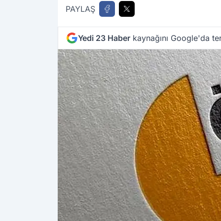
PAYLAŞ
Yedi 23 Haber
kaynağını Google'da ter