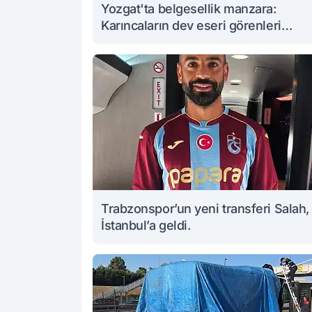
Yozgat'ta belgesellik manzara:
Karıncaların dev eseri görenleri
büyüledi
Trabzonspor’un yeni transferi Salah,
İstanbul’a geldi.