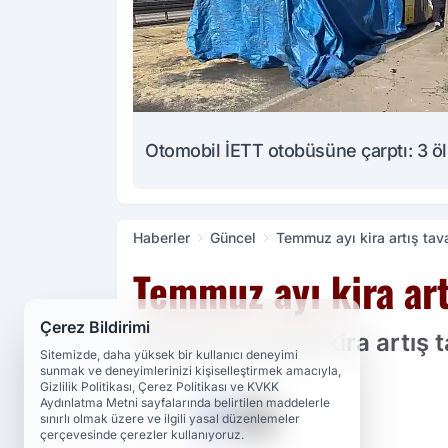
Otomobil İETT otobüsüne çarptı: 3 ö
Haberler
Güncel
Temmuz ayı kira artış tava
Temmuz ayı kira art
Çerez Bildirimi
Temmuz ayı için kira artış 
Sitemizde, daha yüksek bir kullanıcı deneyimi
sunmak ve deneyimlerinizi kişiselleştirmek amacıyla,
Gizlilik Politikası, Çerez Politikası ve KVKK
Aydınlatma Metni sayfalarında belirtilen maddelerle
PAYLAŞ
sınırlı olmak üzere ve ilgili yasal düzenlemeler
çerçevesinde çerezler kullanıyoruz.