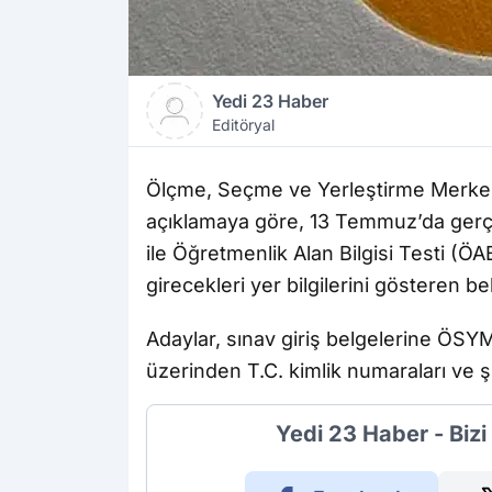
Yedi 23 Haber
Editöryal
Ölçme, Seçme ve Yerleştirme Merkez
açıklamaya göre, 13 Temmuz’da gerçe
ile Öğretmenlik Alan Bilgisi Testi (Ö
girecekleri yer bilgilerini gösteren be
Adaylar, sınav giriş belgelerine ÖSYM
üzerinden T.C. kimlik numaraları ve şi
Yedi 23 Haber - Biz