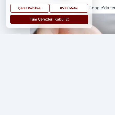
Yedi 23 Haber
kaynağını Google'da ter
Çerez Politikası
KVKK Metni
Tüm Çerezleri Kabul Et