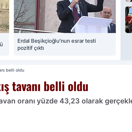
Erdal Beşikçioğlu’nun esrar testi
lü
pozitif çıktı
nı belli oldu
ış tavanı belli oldu
tavan oranı yüzde 43,23 olarak gerçekle