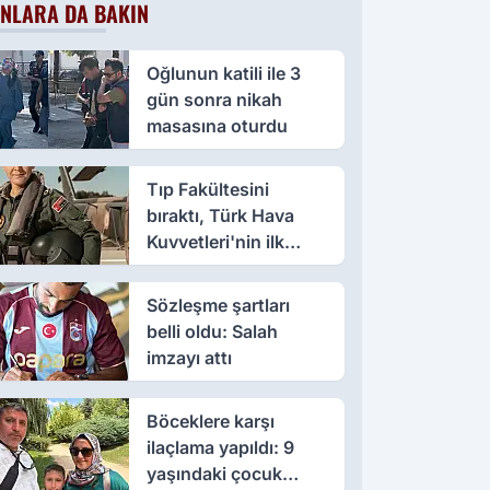
NLARA DA BAKIN
Oğlunun katili ile 3
gün sonra nikah
masasına oturdu
Tıp Fakültesini
bıraktı, Türk Hava
Kuvvetleri'nin ilk
kadın paşası oldu
Sözleşme şartları
belli oldu: Salah
imzayı attı
Böceklere karşı
ilaçlama yapıldı: 9
yaşındaki çocuk