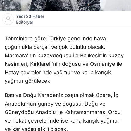
Yedi 23 Haber
Editöryal
Tahminlere göre Türkiye genelinde hava
çoğunlukla parçalı ve çok bulutlu olacak.
Marmara’nın kuzeydoğusu ile Balıkesir’in kuzey
kesimleri, Kırklareli’nin doğusu ve Osmaniye ile
Hatay çevrelerinde yağmur ve karla karışık
yağmur görülecek.
Batı ve Doğu Karadeniz başta olmak üzere, İç
Anadolu’nun güney ve doğusu, Doğu ve
Güneydoğu Anadolu ile Kahramanmaraş, Ordu
ve Tokat çevrelerinde ise karla karışık yağmur
ve kar yağışı etkili olacak.