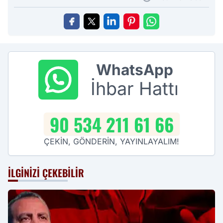
WhatsApp
İhbar Hattı
90 534 211 61 66
ÇEKİN, GÖNDERİN, YAYINLAYALIM!
İLGINIZI ÇEKEBILIR