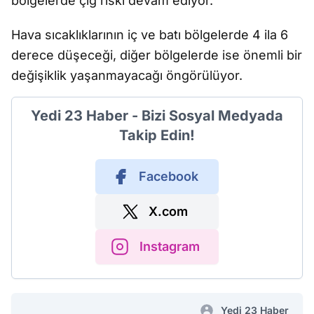
bölgelerde çığ riski devam ediyor.
Hava sıcaklıklarının iç ve batı bölgelerde 4 ila 6
derece düşeceği, diğer bölgelerde ise önemli bir
değişiklik yaşanmayacağı öngörülüyor.
Yedi 23 Haber - Bizi Sosyal Medyada
Takip Edin!
Facebook
X.com
Instagram
Yedi 23 Haber