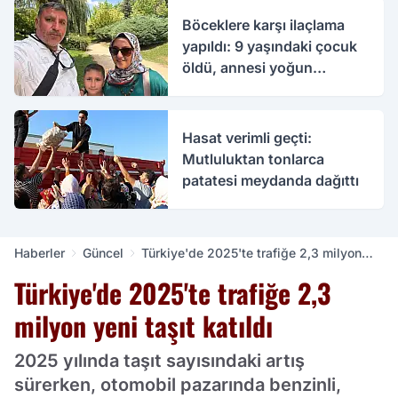
Böceklere karşı ilaçlama
yapıldı: 9 yaşındaki çocuk
öldü, annesi yoğun
bakımda
Hasat verimli geçti:
Mutluluktan tonlarca
patatesi meydanda dağıttı
Haberler
Güncel
Türkiye'de 2025'te trafiğe 2,3 milyon
yeni taşıt katıldı
Türkiye'de 2025'te trafiğe 2,3
milyon yeni taşıt katıldı
2025 yılında taşıt sayısındaki artış
sürerken, otomobil pazarında benzinli,