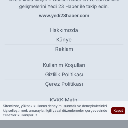
gelişmelerini Yedi 23 Haber ile takip edin.
www.yedi23haber.com
Hakkımızda
Künye
Reklam
Kullanım Koşulları
Gizlilik Politikası
Çerez Politikası
KVKK Metni
Sitemizde, yüksek kullanıcı deneyimi sunmak ve deneyimlerinizi
İletişim Bilgileri
kişiselleştirmek amacıyla, ilgili yasal düzenlemeler çerçevesinde
Kapat
çerezler kullanıyoruz.