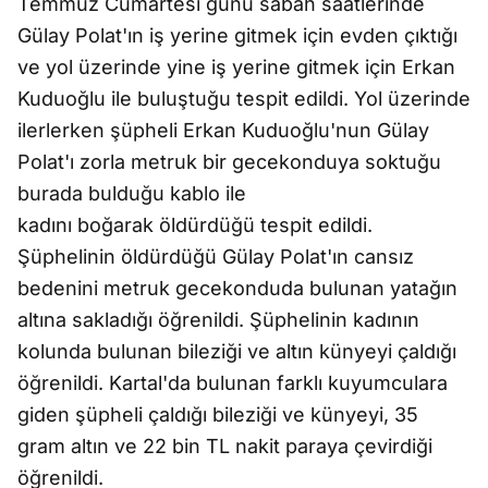
Temmuz Cumartesi günü sabah saatlerinde
Gülay Polat'ın iş yerine gitmek için evden çıktığı
ve yol üzerinde yine iş yerine gitmek için Erkan
Kuduoğlu ile buluştuğu tespit edildi. Yol üzerinde
ilerlerken şüpheli Erkan Kuduoğlu'nun Gülay
Polat'ı zorla metruk bir gecekonduya soktuğu
burada bulduğu kablo ile
kadını boğarak öldürdüğü tespit edildi.
Şüphelinin öldürdüğü Gülay Polat'ın cansız
bedenini metruk gecekonduda bulunan yatağın
altına sakladığı öğrenildi. Şüphelinin kadının
kolunda bulunan bileziği ve altın künyeyi çaldığı
öğrenildi. Kartal'da bulunan farklı kuyumculara
giden şüpheli çaldığı bileziği ve künyeyi, 35
gram altın ve 22 bin TL nakit paraya çevirdiği
öğrenildi.