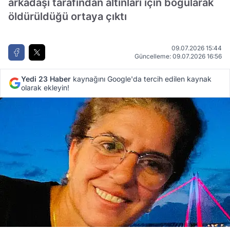
arkadaşı tarafından altınları için boğularak
öldürüldüğü ortaya çıktı
09.07.2026 15:44
Güncelleme: 09.07.2026 16:56
Yedi 23 Haber
kaynağını Google'da tercih edilen kaynak
olarak ekleyin!