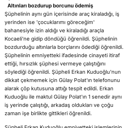
Altınları bozdurup borcunu ödemiş
Şüphelinin aynı gün içerisinde araç kiraladığı, iş
yerinden ise 'çocuklarımı göreceğim'
bahanesiyle izin aldığı ve kiraladığı araçla
Kocaeli'ne gidip döndüğü öğrenildi. Şüphelinin
bozdurduğu altınlarla borçlarını ödediği öğrenildi.
Şüphelinin emniyetteki ifadesinde cinayeti itiraf
ettiği, hırsızlık şüphesi vermeye çalıştığını
söylediği öğrenildi. Şüpheli Erkan Kuduoğlu'nun
dikkat çekmemek için Gülay Polat'ın telefonunu
alarak çöp kutusuna attığı tespit edildi. Erkan
Kuduoğlu ile maktul Gülay Polat'ın 1 senedir aynı
iş yerinde çalıştığı, arkadaş oldukları ve çoğu
zaman işe birlikte gittikleri öğrenildi.
Şüpheli Erkan Kuduoğlu emniyetteki işlemlerinin