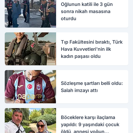
Oğlunun katili ile 3 gün
sonra nikah masasına
oturdu
Tıp Fakültesini bıraktı, Türk
Hava Kuvvetleri'nin ilk
kadın paşası oldu
Sözleşme şartları belli oldu:
Salah imzayı attı
Böceklere karşı ilaçlama
yapıldı: 9 yaşındaki çocuk
öldü, annesi yoğun