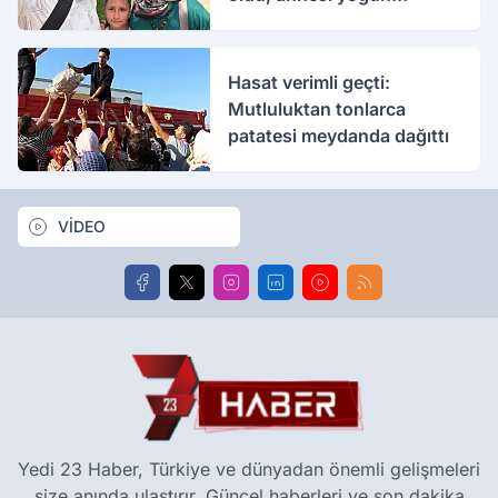
bakımda
Hasat verimli geçti:
Mutluluktan tonlarca
patatesi meydanda dağıttı
VİDEO
Yedi 23 Haber, Türkiye ve dünyadan önemli gelişmeleri
size anında ulaştırır. Güncel haberleri ve son dakika