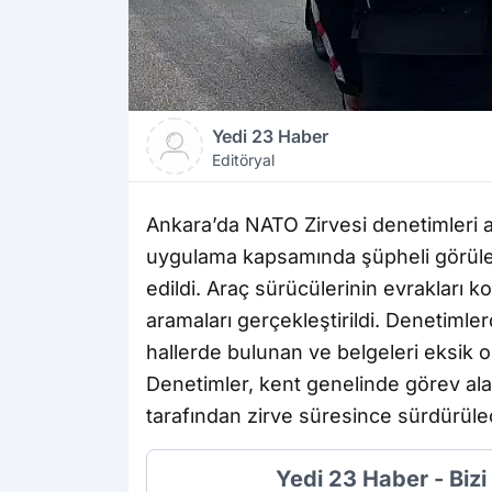
Yedi 23 Haber
Editöryal
Ankara’da NATO Zirvesi denetimleri ar
uygulama kapsamında şüpheli görülen a
edildi. Araç sürücülerinin evrakları ko
aramaları gerçekleştirildi. Denetimlerd
hallerde bulunan ve belgeleri eksik o
Denetimler, kent genelinde görev ala
tarafından zirve süresince sürdürüle
Yedi 23 Haber - Biz