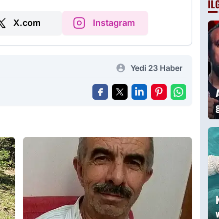
İL
X.com
Instagram
Yedi 23 Haber