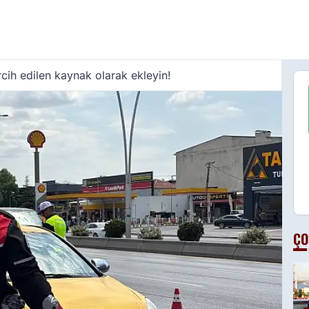
cih edilen kaynak olarak ekleyin!
ÇO