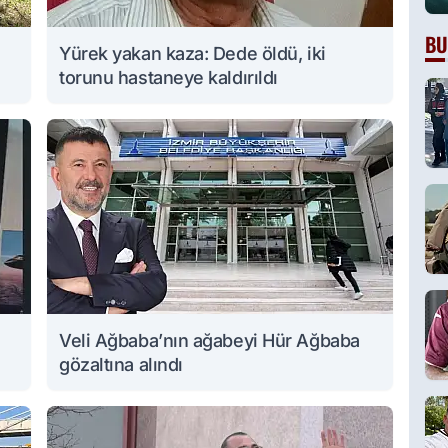
BU
Yürek yakan kaza: Dede öldü, iki
torunu hastaneye kaldırıldı
Veli Ağbaba’nın ağabeyi Hür Ağbaba
gözaltına alındı