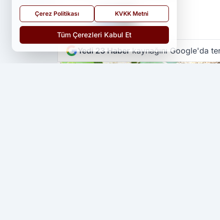
Çerez Politikası
KVKK Metni
PAYLAŞ
Tüm Çerezleri Kabul Et
Yedi 23 Haber
kaynağını Google'da ter