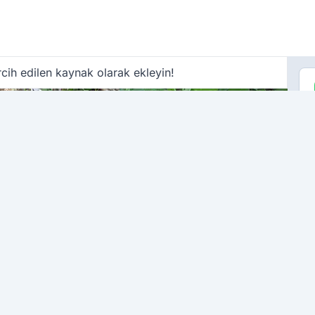
cih edilen kaynak olarak ekleyin!
ÇO