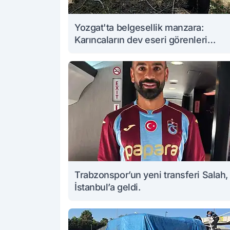
Yozgat'ta belgesellik manzara:
Karıncaların dev eseri görenleri
büyüledi
Trabzonspor’un yeni transferi Salah,
İstanbul’a geldi.