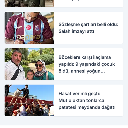
Sözleşme şartları belli oldu:
Salah imzayı attı
Böceklere karşı ilaçlama
yapıldı: 9 yaşındaki çocuk
öldü, annesi yoğun
bakımda
Hasat verimli geçti:
Mutluluktan tonlarca
patatesi meydanda dağıttı