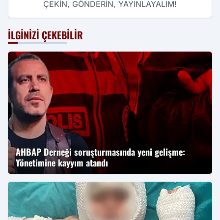
ÇEKİN, GÖNDERİN, YAYINLAYALIM!
İLGINIZI ÇEKEBILIR
AHBAP Derneği soruşturmasında yeni gelişme:
Yönetimine kayyım atandı