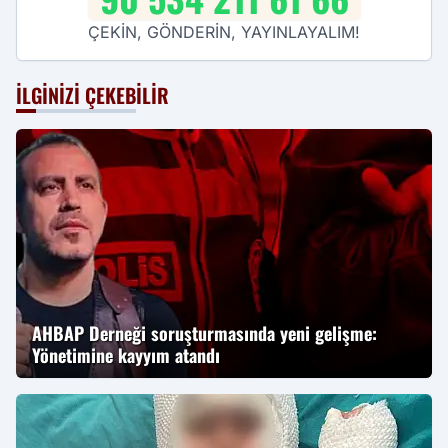
ÇEKİN, GÖNDERİN, YAYINLAYALIM!
İLGINIZI ÇEKEBILIR
AHBAP Derneği soruşturmasında yeni gelişme:
Yönetimine kayyım atandı