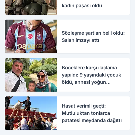
kadın paşası oldu
Sözleşme şartları belli oldu:
Salah imzayı attı
Böceklere karşı ilaçlama
yapıldı: 9 yaşındaki çocuk
öldü, annesi yoğun
bakımda
Hasat verimli geçti:
Mutluluktan tonlarca
patatesi meydanda dağıttı