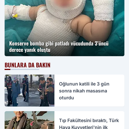
Konserve bomba gibi patladı vücudunda 3’üncü
derece yanık oluştu
BUNLARA DA BAKIN
Oğlunun katili ile 3 gün
sonra nikah masasına
oturdu
Tıp Fakültesini bıraktı, Türk
Hava Kuvvetleri'nin ilk