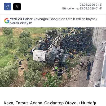
23.05.2026 01:21
Güncelleme: 23.05.2026 01:41
Yedi 23 Haber
kaynağını Google'da tercih edilen kaynak
olarak ekleyin!
Kaza, Tarsus-Adana-Gaziantep Otoyolu Nurdağı