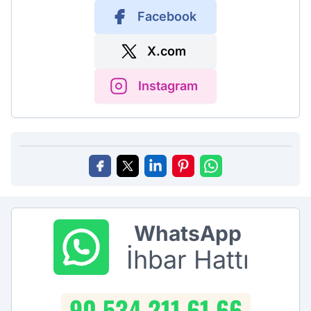
Facebook
X.com
Instagram
WhatsApp
İhbar Hattı
90 534 211 61 66