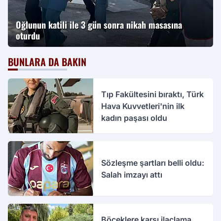
Oğlunun katili ile 3 gün sonra nikah masasına
oturdu
BUNLARA DA BAKIN
Tıp Fakültesini bıraktı, Türk
Hava Kuvvetleri'nin ilk
kadın paşası oldu
Sözleşme şartları belli oldu:
Salah imzayı attı
Böceklere karşı ilaçlama