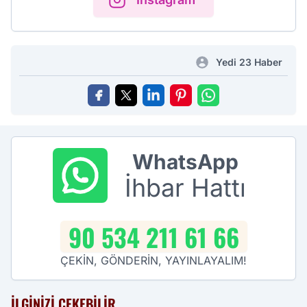
Yedi 23 Haber
WhatsApp
İhbar Hattı
90 534 211 61 66
ÇEKİN, GÖNDERİN, YAYINLAYALIM!
İLGINIZI ÇEKEBILIR