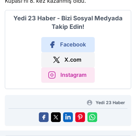
Kupası’nı 8. kez kazanmış oldu.
Yedi 23 Haber - Bizi Sosyal Medyada
Takip Edin!
Facebook
X.com
Instagram
Yedi 23 Haber