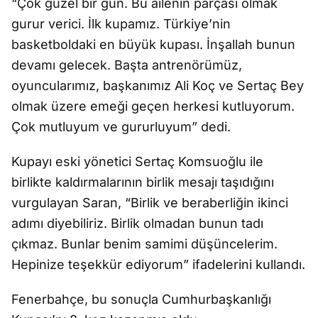
“Çok güzel bir gün. Bu ailenin parçası olmak
gurur verici. İlk kupamız. Türkiye’nin
basketboldaki en büyük kupası. İnşallah bunun
devamı gelecek. Başta antrenörümüz,
oyuncularımız, başkanımız Ali Koç ve Sertaç Bey
olmak üzere emeği geçen herkesi kutluyorum.
Çok mutluyum ve gururluyum” dedi.
Kupayı eski yönetici Sertaç Komsuoğlu ile
birlikte kaldırmalarının birlik mesajı taşıdığını
vurgulayan Saran, “Birlik ve beraberliğin ikinci
adımı diyebiliriz. Birlik olmadan bunun tadı
çıkmaz. Bunlar benim samimi düşüncelerim.
Hepinize teşekkür ediyorum” ifadelerini kullandı.
Fenerbahçe, bu sonuçla Cumhurbaşkanlığı