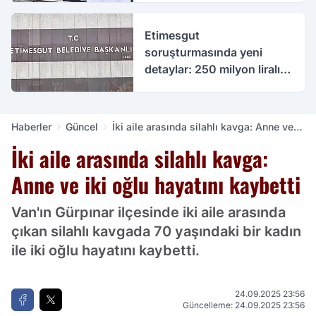
Etimesgut
soruşturmasında yeni
detaylar: 250 milyon liralık
rüşvet iddiası
Haberler
Güncel
İki aile arasında silahlı kavga: Anne ve
iki oğlu hayatını kaybetti
İki aile arasında silahlı kavga:
Anne ve iki oğlu hayatını kaybetti
Van'ın Gürpınar ilçesinde iki aile arasında
çıkan silahlı kavgada 70 yaşındaki bir kadın
ile iki oğlu hayatını kaybetti.
24.09.2025 23:56
Güncelleme: 24.09.2025 23:56