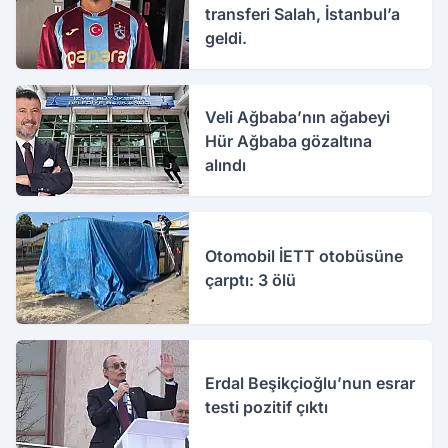
transferi Salah, İstanbul’a
geldi.
Veli Ağbaba’nın ağabeyi
Hür Ağbaba gözaltına
alındı
Otomobil İETT otobüsüne
çarptı: 3 ölü
Erdal Beşikçioğlu’nun esrar
testi pozitif çıktı