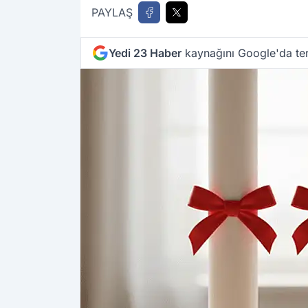
PAYLAŞ
Yedi 23 Haber
kaynağını Google'da ter