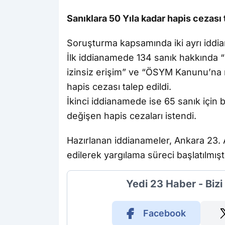
Sanıklara 50 Yıla kadar hapis cezası 
Soruşturma kapsamında iki ayrı iddia
İlk iddianamede 134 sanık hakkında “r
izinsiz erişim” ve “ÖSYM Kanunu’na m
hapis cezası talep edildi.
İkinci iddianamede ise 65 sanık için 
değişen hapis cezaları istendi.
Hazırlanan iddianameler, Ankara 23.
edilerek yargılama süreci başlatılmıştı
Yedi 23 Haber - Biz
Facebook