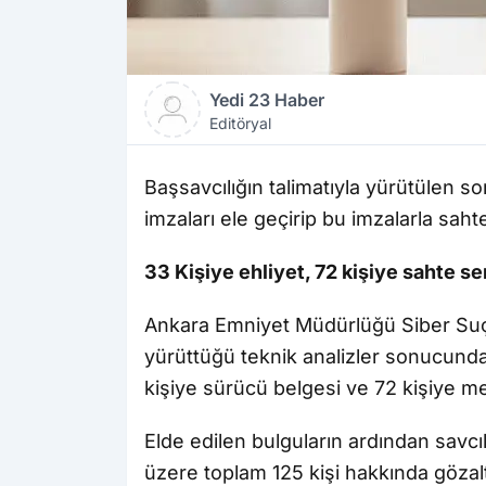
Yedi 23 Haber
Editöryal
Başsavcılığın talimatıyla yürütülen 
imzaları ele geçirip bu imzalarla sahte 
33 Kişiye ehliyet, 72 kişiye sahte ser
Ankara Emniyet Müdürlüğü Siber Suç
yürüttüğü teknik analizler sonucunda,
kişiye sürücü belgesi ve 72 kişiye mes
Elde edilen bulguların ardından savcılı
üzere toplam 125 kişi hakkında gözaltı