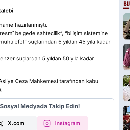
BU
talebi
name hazırlanmıştı.
esmî belgede sahtecilik”, “bilişim sistemine
uhalefet” suçlarından 6 yıldan 45 yıla kadar
benzer suçlardan 5 yıldan 50 yıla kadar
 Asliye Ceza Mahkemesi tarafından kabul
.
i Sosyal Medyada Takip Edin!
X.com
Instagram