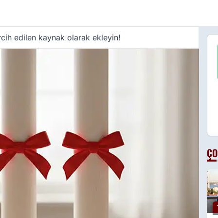
cih edilen kaynak olarak ekleyin!
ÇO