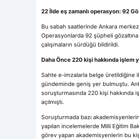
22 İlde eş zamanlı operasyon: 92 Göz
Bu sabah saatlerinde Ankara merkezl
Operasyonlarda 92 şüpheli gözaltına a
çalışmaların sürdüğü bildirildi.
Daha Önce 220 kişi hakkında işlem y
Sahte e-imzalarla belge üretildiğine il
gündeminde geniş yer bulmuştu. Ank
soruşturmasında 220 kişi hakkında i
açılmıştı.
Soruşturmada bazı akademisyenlerin s
yapılan incelemelerde Milli Eğitim Ba
görev yapan akademisyenlerin bu kişi