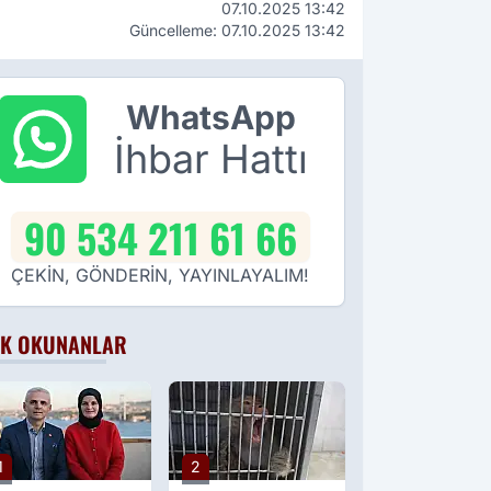
07.10.2025 13:42
Güncelleme: 07.10.2025 13:42
WhatsApp
İhbar Hattı
90 534 211 61 66
ÇEKİN, GÖNDERİN, YAYINLAYALIM!
K OKUNANLAR
1
2