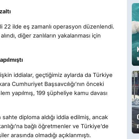
g
altı
i 22 ilde eş zamanlı operasyon düzenlendi.
lındı, diğer zanlıların yakalanması için
apılmıştı
işkin iddialar, geçtiğimiz aylarda da Türkiye
ara Cumhuriyet Başsavcılığı’nın önceki
şlem yapılmış, 199 şüpheliye kamu davası
ahte diploma aldığı iddia edilmiş, ancak
kanlığı’na bağlı öğretmenler ve Türkiye’de
ler arasında olmadığı açıklanmıştı.