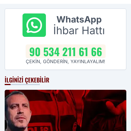
WhatsApp
İhbar Hattı
90 534 211 61 66
ÇEKİN, GÖNDERİN, YAYINLAYALIM!
İLGINIZI ÇEKEBILIR