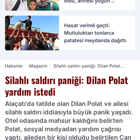
öldü, annesi yoğun
bakımda
Hasat verimli geçti:
Mutluluktan tonlarca
patatesi meydanda dağıttı
Haberler
Magazin
Silahlı saldırı paniği: Dilan Polat
yardım istedi
Silahlı saldırı paniği: Dilan Polat
yardım istedi
Alaçatı'da tatilde olan Dilan Polat ve ailesi
silahlı saldırı iddiasıyla büyük panik yaşadı.
Otel odasında mahsur kaldığını belirten
Polat, sosyal medyadan yardım çağrısı
yaptı, aileden bir kişi olduğu belirtilen Can