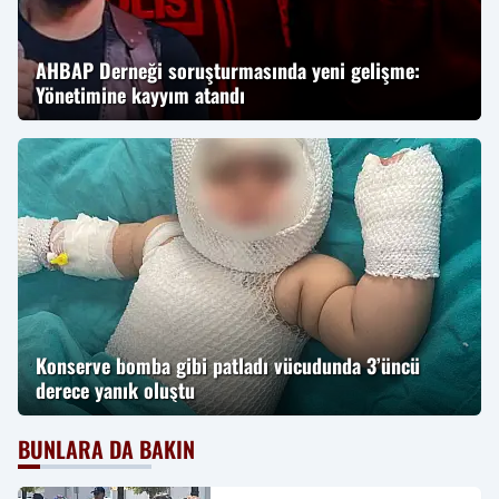
AHBAP Derneği soruşturmasında yeni gelişme:
Yönetimine kayyım atandı
Konserve bomba gibi patladı vücudunda 3’üncü
derece yanık oluştu
BUNLARA DA BAKIN