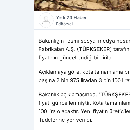
Yedi 23 Haber
Editöryal
Bakanlığın resmi sosyal medya hesab
Fabrikaları A.Ş. (TÜRKŞEKER) tarafın
fiyatının güncellendiği bildirildi.
Açıklamaya göre, kota tamamlama primi
başına 2 bin 975 liradan 3 bin 100 lira
Bakanlık açıklamasında, “TÜRKŞEKER 
fiyatı güncellenmiştir. Kota tamamlama
100 lira olacaktır. Yeni fiyatın üretici
ifadelerine yer verildi.