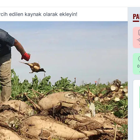
cih edilen kaynak olarak ekleyin!
PA
-
0