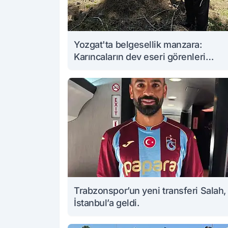
Yozgat'ta belgesellik manzara:
Karıncaların dev eseri görenleri
büyüledi
Trabzonspor’un yeni transferi Salah,
İstanbul’a geldi.