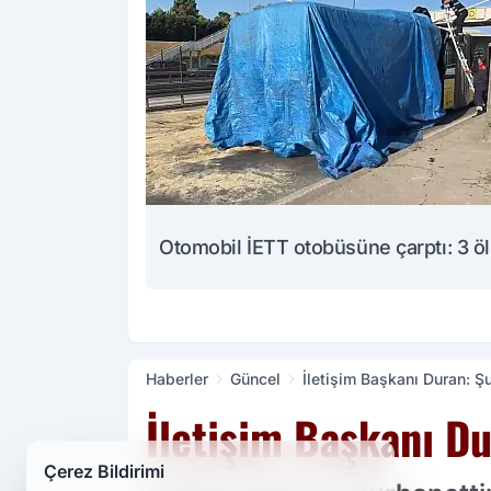
Otomobil İETT otobüsüne çarptı: 3 ö
Haberler
Güncel
İletişim Başkanı Duran: 
İletişim Başkanı D
Çerez Bildirimi