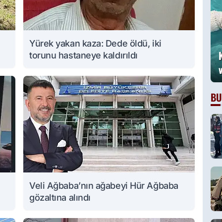
Yürek yakan kaza: Dede öldü, iki
torunu hastaneye kaldırıldı
BU
Veli Ağbaba’nın ağabeyi Hür Ağbaba
gözaltına alındı