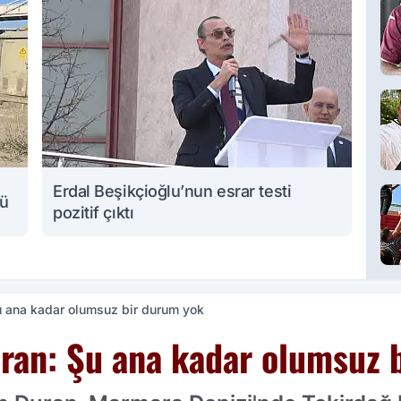
Erdal Beşikçioğlu’nun esrar testi
lü
pozitif çıktı
Şu ana kadar olumsuz bir durum yok
uran: Şu ana kadar olumsuz 