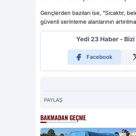
Gençlerden bazıları ise, "Sıcaktır, b
güvenli serinleme alanlarının artırılm
Yedi 23 Haber - Biz
Facebook
PAYLAŞ
BAKMADAN GEÇME