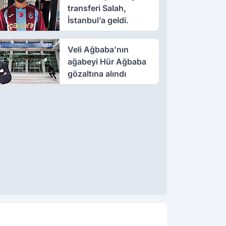
transferi Salah,
İstanbul’a geldi.
Veli Ağbaba’nın
ağabeyi Hür Ağbaba
gözaltına alındı