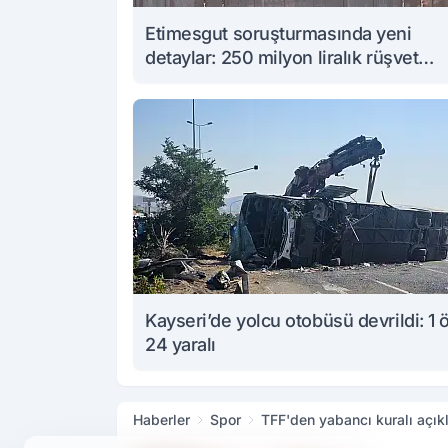
Etimesgut soruşturmasında yeni
detaylar: 250 milyon liralık rüşvet
iddiası
Kayseri’de yolcu otobüsü devrildi: 1 
24 yaralı
Haberler
Spor
TFF'den yabancı kuralı açık