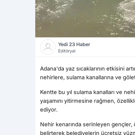
Yedi 23 Haber
Editöryal
Adana'da yaz sıcaklarının etkisini artı
nehirlere, sulama kanallarına ve göle
Kentte bu yıl sulama kanalları ve nehi
yaşamını yitirmesine rağmen, özellikl
ediyor.
Nehir kenarında serinleyen gençler, 
belirterek belediyelerin ücretsiz yüzm