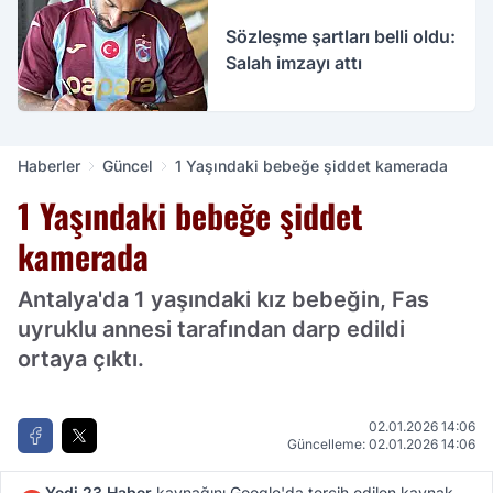
Sözleşme şartları belli oldu:
Salah imzayı attı
Haberler
Güncel
1 Yaşındaki bebeğe şiddet kamerada
1 Yaşındaki bebeğe şiddet
kamerada
Antalya'da 1 yaşındaki kız bebeğin, Fas
uyruklu annesi tarafından darp edildi
ortaya çıktı.
02.01.2026 14:06
Güncelleme: 02.01.2026 14:06
Yedi 23 Haber
kaynağını Google'da tercih edilen kaynak