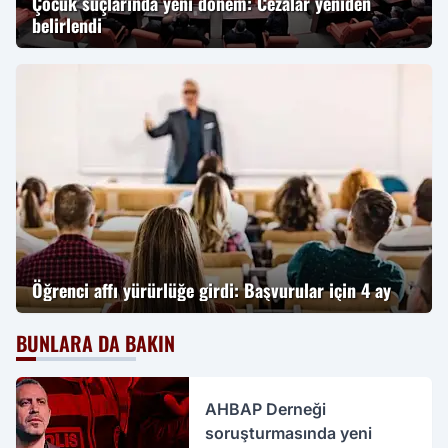
Çocuk suçlarında yeni dönem: Cezalar yeniden
belirlendi
Öğrenci affı yürürlüğe girdi: Başvurular için 4 ay
BUNLARA DA BAKIN
AHBAP Derneği
soruşturmasında yeni