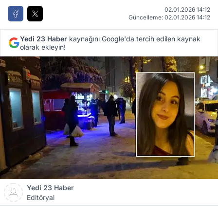
02.01.2026 14:12
Güncelleme: 02.01.2026 14:12
Yedi 23 Haber
kaynağını Google'da tercih edilen kaynak
olarak ekleyin!
Yedi 23 Haber
Editöryal