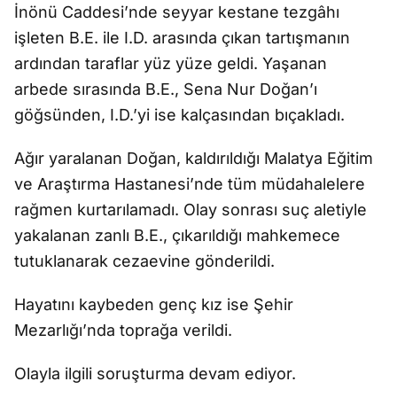
İnönü Caddesi’nde seyyar kestane tezgâhı
işleten B.E. ile I.D. arasında çıkan tartışmanın
ardından taraflar yüz yüze geldi. Yaşanan
arbede sırasında B.E., Sena Nur Doğan’ı
göğsünden, I.D.’yi ise kalçasından bıçakladı.
Ağır yaralanan Doğan, kaldırıldığı Malatya Eğitim
ve Araştırma Hastanesi’nde tüm müdahalelere
rağmen kurtarılamadı. Olay sonrası suç aletiyle
yakalanan zanlı B.E., çıkarıldığı mahkemece
tutuklanarak cezaevine gönderildi.
Hayatını kaybeden genç kız ise Şehir
Mezarlığı’nda toprağa verildi.
Olayla ilgili soruşturma devam ediyor.