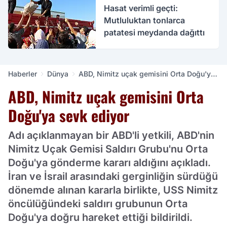
Hasat verimli geçti:
Mutluluktan tonlarca
patatesi meydanda dağıttı
Haberler
Dünya
ABD, Nimitz uçak gemisini Orta Doğu'ya
sevk ediyor
ABD, Nimitz uçak gemisini Orta
Doğu'ya sevk ediyor
Adı açıklanmayan bir ABD'li yetkili, ABD'nin
Nimitz Uçak Gemisi Saldırı Grubu'nu Orta
Doğu'ya gönderme kararı aldığını açıkladı.
İran ve İsrail arasındaki gerginliğin sürdüğü
dönemde alınan kararla birlikte, USS Nimitz
öncülüğündeki saldırı grubunun Orta
Doğu'ya doğru hareket ettiği bildirildi.