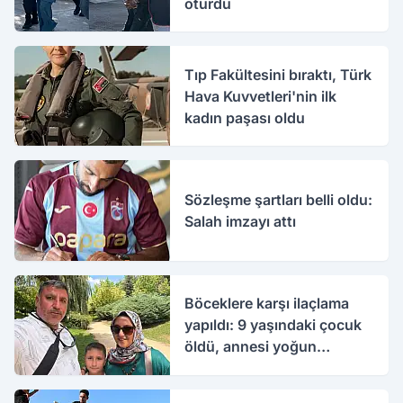
oturdu
Tıp Fakültesini bıraktı, Türk
Hava Kuvvetleri'nin ilk
kadın paşası oldu
Sözleşme şartları belli oldu:
Salah imzayı attı
Böceklere karşı ilaçlama
yapıldı: 9 yaşındaki çocuk
öldü, annesi yoğun
bakımda