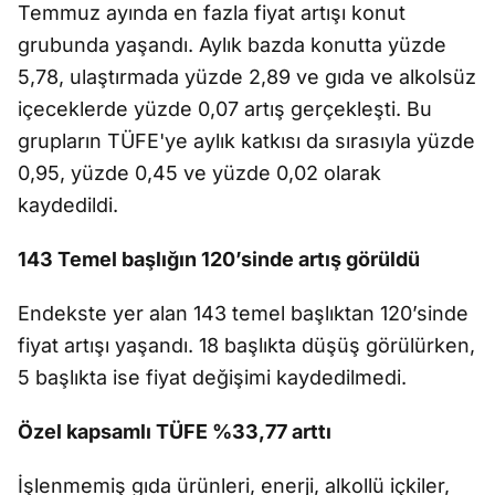
Temmuz ayında en fazla fiyat artışı konut
grubunda yaşandı. Aylık bazda konutta yüzde
5,78, ulaştırmada yüzde 2,89 ve gıda ve alkolsüz
içeceklerde yüzde 0,07 artış gerçekleşti. Bu
grupların TÜFE'ye aylık katkısı da sırasıyla yüzde
0,95, yüzde 0,45 ve yüzde 0,02 olarak
kaydedildi.
143 Temel başlığın 120’sinde artış görüldü
Endekste yer alan 143 temel başlıktan 120’sinde
fiyat artışı yaşandı. 18 başlıkta düşüş görülürken,
5 başlıkta ise fiyat değişimi kaydedilmedi.
Özel kapsamlı TÜFE %33,77 arttı
İşlenmemiş gıda ürünleri, enerji, alkollü içkiler,