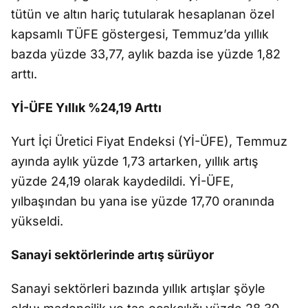
tütün ve altın hariç tutularak hesaplanan özel
kapsamlı TÜFE göstergesi, Temmuz’da yıllık
bazda yüzde 33,77, aylık bazda ise yüzde 1,82
arttı.
Yİ-ÜFE Yıllık %24,19 Arttı
Yurt İçi Üretici Fiyat Endeksi (Yİ-ÜFE), Temmuz
ayında aylık yüzde 1,73 artarken, yıllık artış
yüzde 24,19 olarak kaydedildi. Yİ-ÜFE,
yılbaşından bu yana ise yüzde 17,70 oranında
yükseldi.
Sanayi sektörlerinde artış sürüyor
Sanayi sektörleri bazında yıllık artışlar şöyle