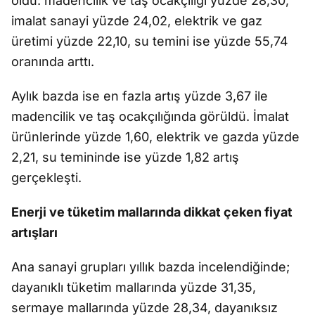
oldu: madencilik ve taş ocakçılığı yüzde 28,30,
imalat sanayi yüzde 24,02, elektrik ve gaz
üretimi yüzde 22,10, su temini ise yüzde 55,74
oranında arttı.
Aylık bazda ise en fazla artış yüzde 3,67 ile
madencilik ve taş ocakçılığında görüldü. İmalat
ürünlerinde yüzde 1,60, elektrik ve gazda yüzde
2,21, su temininde ise yüzde 1,82 artış
gerçekleşti.
Enerji ve tüketim mallarında dikkat çeken fiyat
artışları
Ana sanayi grupları yıllık bazda incelendiğinde;
dayanıklı tüketim mallarında yüzde 31,35,
sermaye mallarında yüzde 28,34, dayanıksız