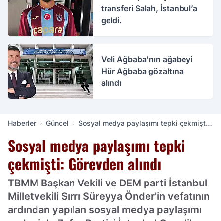
transferi Salah, İstanbul’a
geldi.
Veli Ağbaba’nın ağabeyi
Hür Ağbaba gözaltına
alındı
Haberler
Güncel
Sosyal medya paylaşımı tepki çekmişti:
Görevden alındı
Sosyal medya paylaşımı tepki
çekmişti: Görevden alındı
TBMM Başkan Vekili ve DEM parti İstanbul
Milletvekili Sırrı Süreyya Önder'in vefatının
ardından yapılan sosyal medya paylaşımı