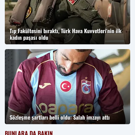
Tıp Fakültesini bıraktı, Türk Hava Kuvvetleri'nin ilk
kadın paşası oldu
Sözleşme şartları belli oldu: Salah imzayı attı
BUNLARA DA BAKIN