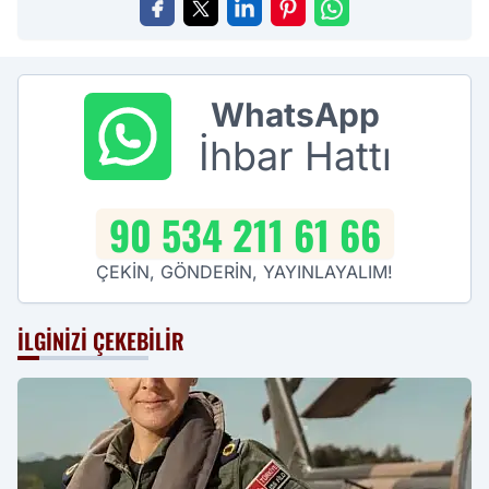
WhatsApp
İhbar Hattı
90 534 211 61 66
ÇEKİN, GÖNDERİN, YAYINLAYALIM!
İLGINIZI ÇEKEBILIR