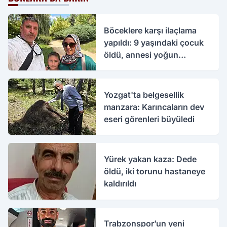
Böceklere karşı ilaçlama
yapıldı: 9 yaşındaki çocuk
öldü, annesi yoğun
bakımda
Yozgat'ta belgesellik
manzara: Karıncaların dev
eseri görenleri büyüledi
Yürek yakan kaza: Dede
öldü, iki torunu hastaneye
kaldırıldı
Trabzonspor’un yeni