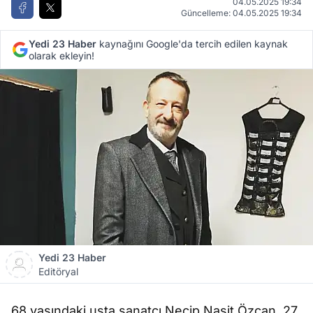
04.05.2025 19:34
Güncelleme: 04.05.2025 19:34
Yedi 23 Haber
kaynağını Google'da tercih edilen kaynak
olarak ekleyin!
Yedi 23 Haber
Editöryal
68 yaşındaki usta sanatçı Necip Naşit Özcan, 27