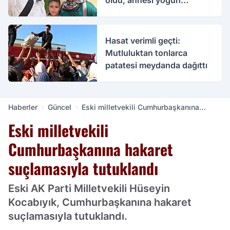
öldü, annesi yoğun
bakımda
Hasat verimli geçti:
Mutluluktan tonlarca
patatesi meydanda dağıttı
Haberler
Güncel
Eski milletvekili Cumhurbaşkanına
hakaret suçlamasıyla tutuklandı
Eski milletvekili
Cumhurbaşkanına hakaret
suçlamasıyla tutuklandı
Eski AK Parti Milletvekili Hüseyin
Kocabıyık, Cumhurbaşkanına hakaret
suçlamasıyla tutuklandı.