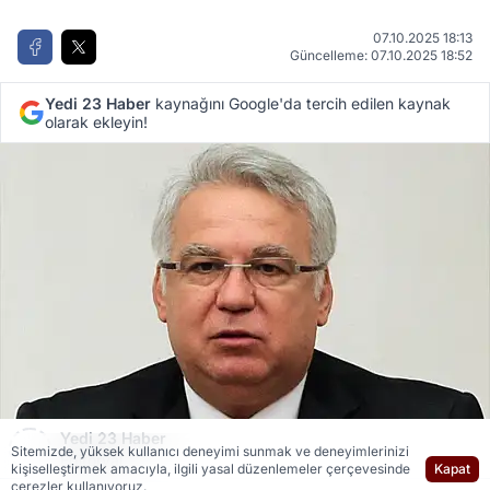
07.10.2025 18:13
Güncelleme: 07.10.2025 18:52
Yedi 23 Haber
kaynağını Google'da tercih edilen kaynak
olarak ekleyin!
Yedi 23 Haber
Sitemizde, yüksek kullanıcı deneyimi sunmak ve deneyimlerinizi
Editöryal
kişiselleştirmek amacıyla, ilgili yasal düzenlemeler çerçevesinde
Kapat
çerezler kullanıyoruz.