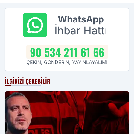
WhatsApp
İhbar Hattı
90 534 211 61 66
ÇEKİN, GÖNDERİN, YAYINLAYALIM!
İLGINIZI ÇEKEBILIR