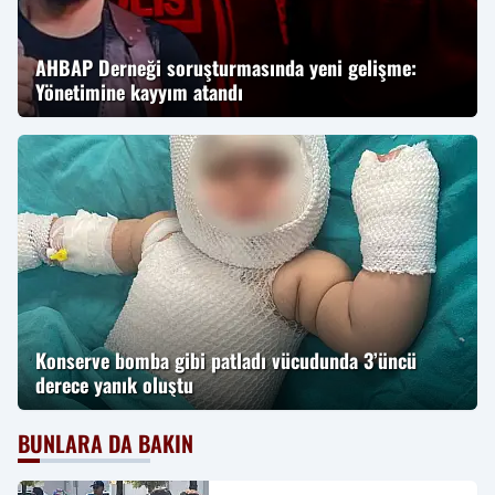
AHBAP Derneği soruşturmasında yeni gelişme:
Yönetimine kayyım atandı
Konserve bomba gibi patladı vücudunda 3’üncü
derece yanık oluştu
BUNLARA DA BAKIN