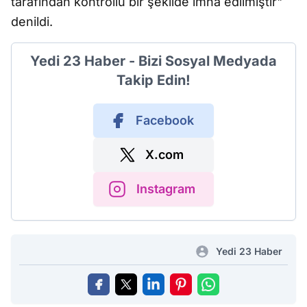
tarafından kontrollü bir şekilde imha edilmiştir"
denildi.
Yedi 23 Haber - Bizi Sosyal Medyada
Takip Edin!
Facebook
X.com
Instagram
Yedi 23 Haber