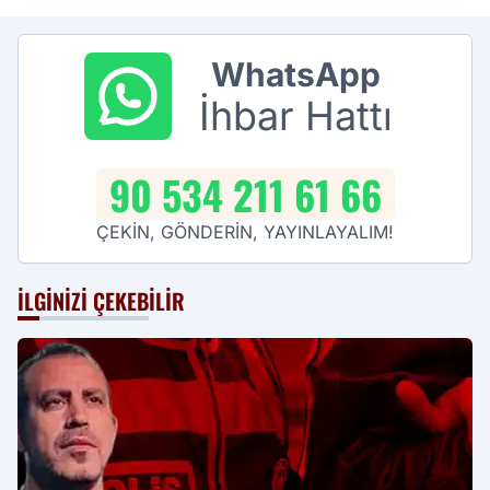
WhatsApp
İhbar Hattı
90 534 211 61 66
ÇEKİN, GÖNDERİN, YAYINLAYALIM!
İLGINIZI ÇEKEBILIR