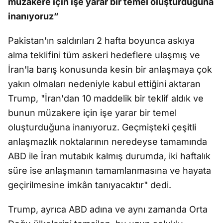
müzakere için işe yarar bir temel oluşturduğuna
inanıyoruz”
Pakistan'ın saldırıları 2 hafta boyunca askıya
alma teklifini tüm askeri hedeflere ulaşmış ve
İran'la barış konusunda kesin bir anlaşmaya çok
yakın olmaları nedeniyle kabul ettiğini aktaran
Trump, "İran'dan 10 maddelik bir teklif aldık ve
bunun müzakere için işe yarar bir temel
oluşturduğuna inanıyoruz. Geçmişteki çeşitli
anlaşmazlık noktalarının neredeyse tamamında
ABD ile İran mutabık kalmış durumda, iki haftalık
süre ise anlaşmanın tamamlanmasına ve hayata
geçirilmesine imkân tanıyacaktır" dedi.
Trump, ayrıca ABD adına ve aynı zamanda Orta