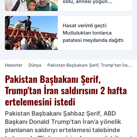
öldü, annesi yoğun
bakımda
Hasat verimli geçti:
Mutluluktan tonlarca
patatesi meydanda dağıttı
Haberler
Dünya
Pakistan Başbakanı Şerif, Trump'tan İran
saldırısını 2 hafta ertelemesini istedi
Pakistan Başbakanı Şerif,
Trump'tan İran saldırısını 2 hafta
ertelemesini istedi
Pakistan Başbakanı Şahbaz Şerif, ABD
Başkanı Donald Trump'tan İran'a yönelik
planlanan saldırıyı ertelemesi talebinde