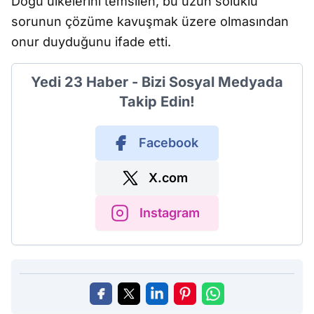
Doğu ülkelerini temsilen, bu uzun soluklu
sorunun çözüme kavuşmak üzere olmasından
onur duyduğunu ifade etti.
Yedi 23 Haber - Bizi Sosyal Medyada
Takip Edin!
Facebook
X.com
Instagram