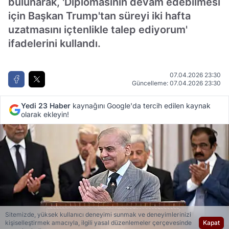
bulunarak, 'Diplomasinin devam edebilmesi
için Başkan Trump'tan süreyi iki hafta
uzatmasını içtenlikle talep ediyorum'
ifadelerini kullandı.
07.04.2026 23:30
Güncelleme: 07.04.2026 23:30
Yedi 23 Haber
kaynağını Google'da tercih edilen kaynak
olarak ekleyin!
Sitemizde, yüksek kullanıcı deneyimi sunmak ve deneyimlerinizi
kişiselleştirmek amacıyla, ilgili yasal düzenlemeler çerçevesinde
Kapat