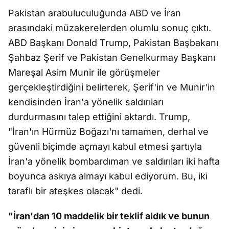
Pakistan arabuluculuğunda ABD ve İran
arasındaki müzakerelerden olumlu sonuç çıktı.
ABD Başkanı Donald Trump, Pakistan Başbakanı
Şahbaz Şerif ve Pakistan Genelkurmay Başkanı
Mareşal Asim Munir ile görüşmeler
gerçekleştirdiğini belirterek, Şerif'in ve Munir'in
kendisinden İran'a yönelik saldırıları
durdurmasını talep ettiğini aktardı. Trump,
"İran'ın Hürmüz Boğazı'nı tamamen, derhal ve
güvenli biçimde açmayı kabul etmesi şartıyla
İran'a yönelik bombardıman ve saldırıları iki hafta
boyunca askıya almayı kabul ediyorum. Bu, iki
taraflı bir ateşkes olacak" dedi.
"İran'dan 10 maddelik bir teklif aldık ve bunun