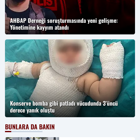
AHBAP Derneği soruşturmasında yeni gelişme:
Yönetimine kayyım atandı
Konserve bomba gibi patladı vücudunda 3’üncü
derece yanık oluştu
BUNLARA DA BAKIN