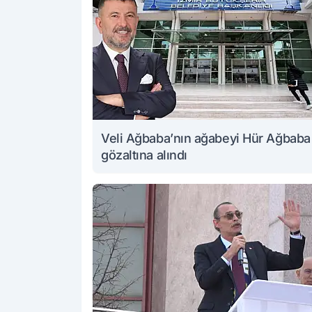
Veli Ağbaba’nın ağabeyi Hür Ağbaba
gözaltına alındı