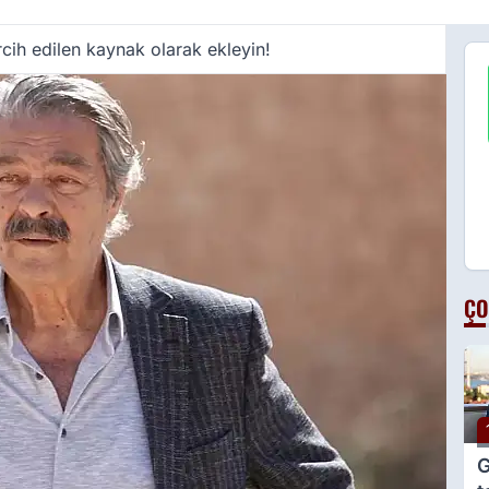
cih edilen kaynak olarak ekleyin!
ÇO
G