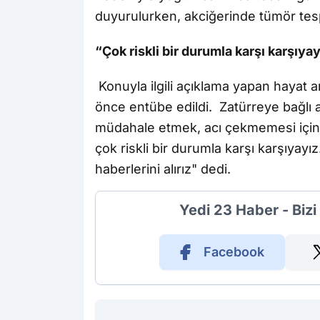
duyurulurken, akciğerinde tümör tespit 
“Çok riskli bir durumla karşı karşıya
Konuyla ilgili açıklama yapan hayat a
önce entübe edildi. Zatürreye bağlı a
müdahale etmek, acı çekmemesi için ve
çok riskli bir durumla karşı karşıyayı
haberlerini alırız" dedi.
Yedi 23 Haber - Biz
Facebook