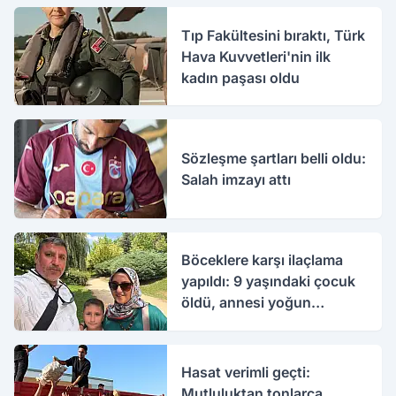
Tıp Fakültesini bıraktı, Türk
Hava Kuvvetleri'nin ilk
kadın paşası oldu
Sözleşme şartları belli oldu:
Salah imzayı attı
Böceklere karşı ilaçlama
yapıldı: 9 yaşındaki çocuk
öldü, annesi yoğun
bakımda
Hasat verimli geçti:
Mutluluktan tonlarca