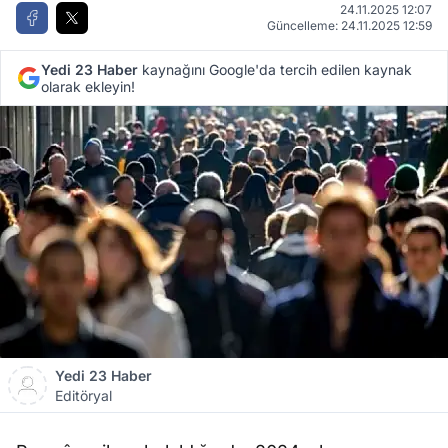
24.11.2025 12:07
Güncelleme: 24.11.2025 12:59
Yedi 23 Haber
kaynağını Google'da tercih edilen kaynak
olarak ekleyin!
Yedi 23 Haber
Editöryal