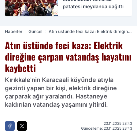
patatesi meydanda dağıttı
Haberler
Güncel
Atın üstünde feci kaza: Elektrik direğine
çarpan vatandaş hayatını kaybetti
Atın üstünde feci kaza: Elektrik
direğine çarpan vatandaş hayatını
kaybetti
Kırıkkale'nin Karacaali köyünde atıyla
gezinti yapan bir kişi, elektrik direğine
çarparak ağır yaralandı. Hastaneye
kaldırılan vatandaş yaşamını yitirdi.
23.11.2025 23:43
Güncelleme: 23.11.2025 23:43