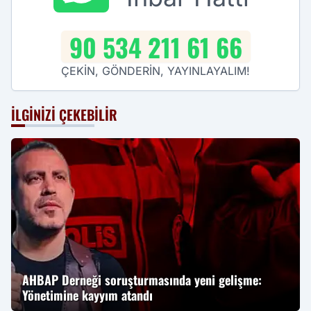
90 534 211 61 66
ÇEKİN, GÖNDERİN, YAYINLAYALIM!
İLGINIZI ÇEKEBILIR
AHBAP Derneği soruşturmasında yeni gelişme:
Yönetimine kayyım atandı