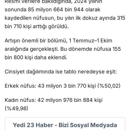
Resmî verilere bakıldığında, 2024 yılının
sonunda 85 milyon 664 bin 944 olarak
kaydedilen nüfusun, bu yılın ilk dokuz ayında 315
bin 710 kişi arttığı görüldü.
Artışın önemli bir bölümü, 1 Temmuz–1 Ekim
aralığında gerçekleşti. Bu dönemde nüfusa 155
bin 800 kişi daha eklendi.
Cinsiyet dağılımında ise tablo neredeyse eşit:
Erkek nüfus: 43 milyon 3 bin 770 kişi (%50,02)
Kadın nüfus: 42 milyon 976 bin 884 kişi
(%49,98)
Yedi 23 Haber - Bizi Sosyal Medyada