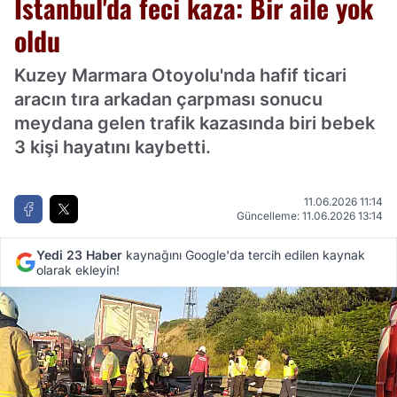
İstanbul'da feci kaza: Bir aile yok
oldu
Kuzey Marmara Otoyolu'nda hafif ticari
aracın tıra arkadan çarpması sonucu
meydana gelen trafik kazasında biri bebek
3 kişi hayatını kaybetti.
11.06.2026 11:14
Güncelleme: 11.06.2026 13:14
Yedi 23 Haber
kaynağını Google'da tercih edilen kaynak
olarak ekleyin!