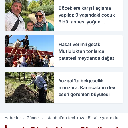
Böceklere karşı ilaçlama
yapıldı: 9 yaşındaki çocuk
öldü, annesi yoğun
bakımda
Hasat verimli geçti:
Mutluluktan tonlarca
patatesi meydanda dağıttı
Yozgat'ta belgesellik
manzara: Karıncaların dev
eseri görenleri büyüledi
Haberler
Güncel
İstanbul'da feci kaza: Bir aile yok oldu