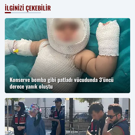
İLGINIZI ÇEKEBILIR
Konserve bomba gibi patladı vücudunda 3’üncü
derece yanık oluştu