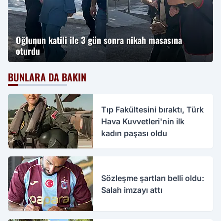
Oğlunun katili ile 3 gün sonra nikah masasına
oturdu
BUNLARA DA BAKIN
Tıp Fakültesini bıraktı, Türk
Hava Kuvvetleri'nin ilk
kadın paşası oldu
Sözleşme şartları belli oldu:
Salah imzayı attı