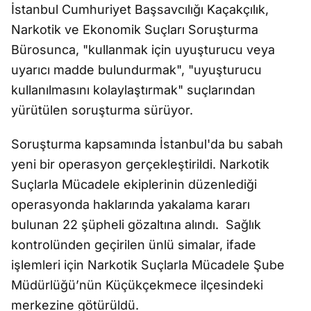
İstanbul Cumhuriyet Başsavcılığı Kaçakçılık,
Narkotik ve Ekonomik Suçları Soruşturma
Bürosunca, "kullanmak için uyuşturucu veya
uyarıcı madde bulundurmak", "uyuşturucu
kullanılmasını kolaylaştırmak" suçlarından
yürütülen soruşturma sürüyor.
Soruşturma kapsamında İstanbul'da bu sabah
yeni bir operasyon gerçekleştirildi. Narkotik
Suçlarla Mücadele ekiplerinin düzenlediği
operasyonda haklarında yakalama kararı
bulunan 22 şüpheli gözaltına alındı. Sağlık
kontrolünden geçirilen ünlü simalar, ifade
işlemleri için Narkotik Suçlarla Mücadele Şube
Müdürlüğü’nün Küçükçekmece ilçesindeki
merkezine götürüldü.