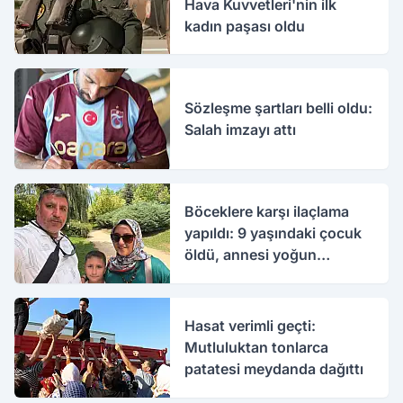
Hava Kuvvetleri'nin ilk
kadın paşası oldu
Sözleşme şartları belli oldu:
Salah imzayı attı
Böceklere karşı ilaçlama
yapıldı: 9 yaşındaki çocuk
öldü, annesi yoğun
bakımda
Hasat verimli geçti:
Mutluluktan tonlarca
patatesi meydanda dağıttı