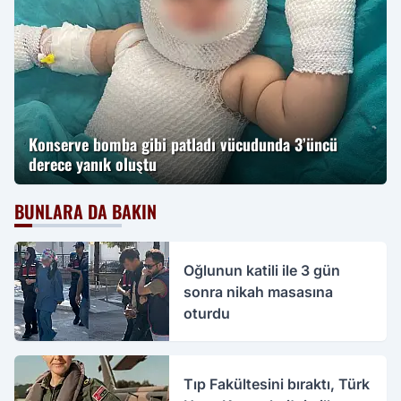
Konserve bomba gibi patladı vücudunda 3’üncü
derece yanık oluştu
BUNLARA DA BAKIN
Oğlunun katili ile 3 gün
sonra nikah masasına
oturdu
Tıp Fakültesini bıraktı, Türk