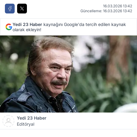
16.03.2026 13:42
Güncelleme: 16.03.2026 13:42
Yedi 23 Haber
kaynağını Google'da tercih edilen kaynak
olarak ekleyin!
Yedi 23 Haber
Editöryal