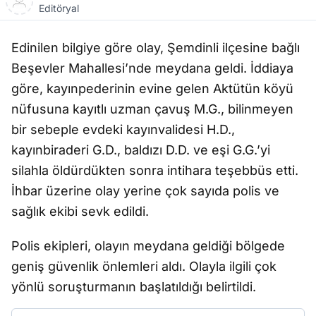
Editöryal
Edinilen bilgiye göre olay, Şemdinli ilçesine bağlı
Beşevler Mahallesi’nde meydana geldi. İddiaya
göre, kayınpederinin evine gelen Aktütün köyü
nüfusuna kayıtlı uzman çavuş M.G., bilinmeyen
bir sebeple evdeki kayınvalidesi H.D.,
kayınbiraderi G.D., baldızı D.D. ve eşi G.G.’yi
silahla öldürdükten sonra intihara teşebbüs etti.
İhbar üzerine olay yerine çok sayıda polis ve
sağlık ekibi sevk edildi.
Polis ekipleri, olayın meydana geldiği bölgede
geniş güvenlik önlemleri aldı. Olayla ilgili çok
yönlü soruşturmanın başlatıldığı belirtildi.