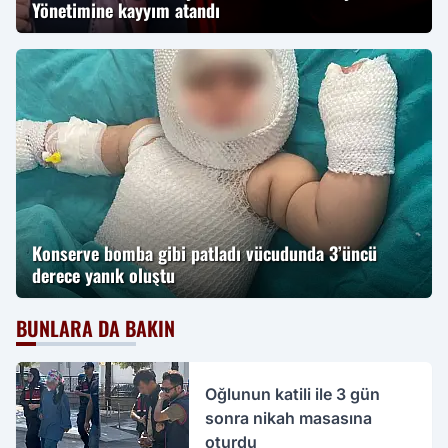
Yönetimine kayyım atandı
Konserve bomba gibi patladı vücudunda 3’üncü
derece yanık oluştu
BUNLARA DA BAKIN
Oğlunun katili ile 3 gün
sonra nikah masasına
oturdu