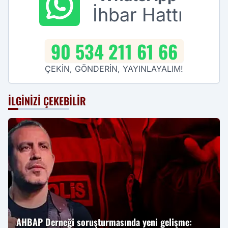
İhbar Hattı
90 534 211 61 66
ÇEKİN, GÖNDERİN, YAYINLAYALIM!
İLGINIZI ÇEKEBILIR
AHBAP Derneği soruşturmasında yeni gelişme: