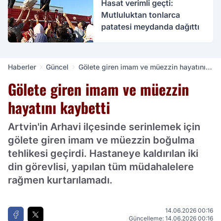
Hasat verimli geçti:
Mutluluktan tonlarca
patatesi meydanda dağıttı
Haberler
Güncel
Gölete giren imam ve müezzin hayatını
kaybetti
Gölete giren imam ve müezzin
hayatını kaybetti
Artvin'in Arhavi ilçesinde serinlemek için
gölete giren imam ve müezzin boğulma
tehlikesi geçirdi. Hastaneye kaldırılan iki
din görevlisi, yapılan tüm müdahalelere
rağmen kurtarılamadı.
14.06.2026 00:16
Güncelleme: 14.06.2026 00:16