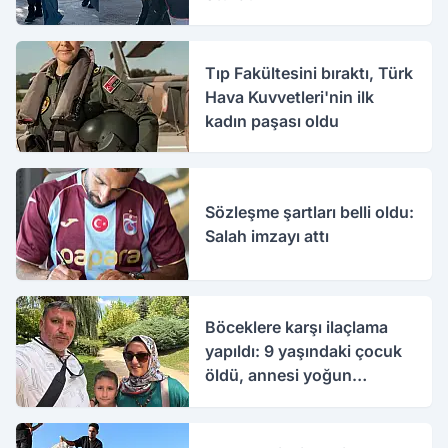
Tıp Fakültesini bıraktı, Türk
Hava Kuvvetleri'nin ilk
kadın paşası oldu
Sözleşme şartları belli oldu:
Salah imzayı attı
Böceklere karşı ilaçlama
yapıldı: 9 yaşındaki çocuk
öldü, annesi yoğun
bakımda