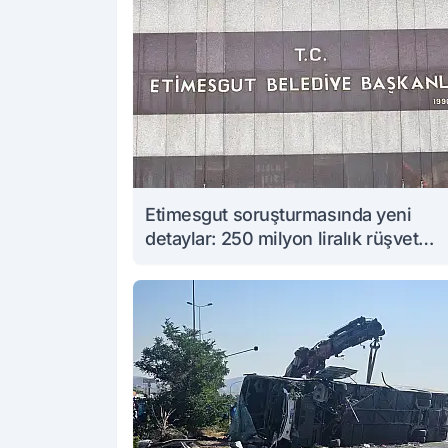
Etimesgut soruşturmasında yeni
detaylar: 250 milyon liralık rüşvet
iddiası