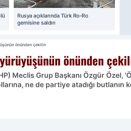
ölü
Rusya açıklarında Türk Ro-Ro
gemisine saldırı
yüşünün önünden çekilin
r yürüyüşünün önünden çekil
CHP) Meclis Grup Başkanı Özgür Özel, 
larına, ne de partiye atadığı butlanın k