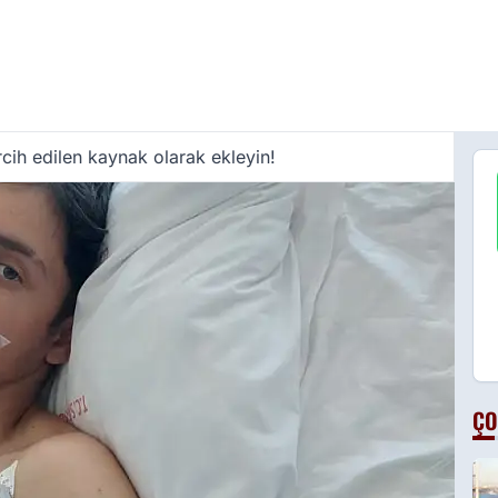
cih edilen kaynak olarak ekleyin!
ÇO