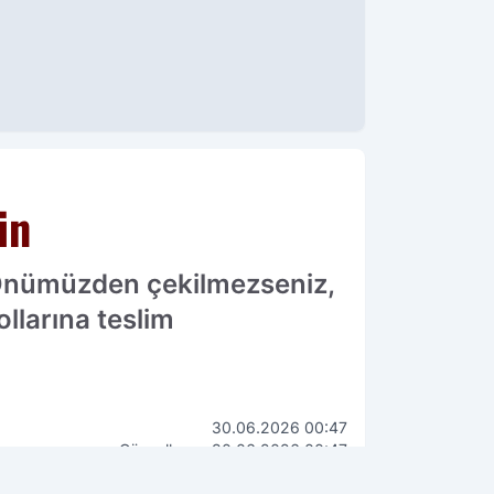
in
'Önümüzden çekilmezseniz,
ollarına teslim
30.06.2026 00:47
Güncelleme: 30.06.2026 00:47