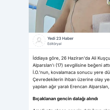
Yedi 23 Haber
Editöryal
İddiaya göre, 26 Haziran'da Ali Kuşçu 
Alparslan'ı (17) sevgilisine beğeni at
İ.O.'nun, kovalamaca sonucu yere düşe
Çevredekilerin ihbarı üzerine olay ye
yapılan ağır yaralı Erencan Alparslan,
Bıçaklanan gencin dalağı alındı