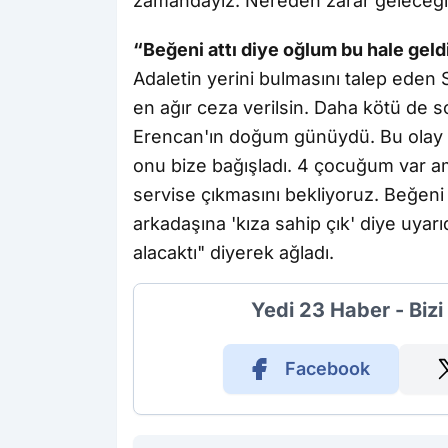
zamandayız. Nereden zarar geleceğin
“Beğeni attı diye oğlum bu hale geld
Adaletin yerini bulmasını talep eden 
en ağır ceza verilsin. Daha kötü de so
Erencan'ın doğum günüydü. Bu olay 
onu bize bağışladı. 4 çocuğum var 
servise çıkmasını bekliyoruz. Beğeni 
arkadaşına 'kıza sahip çık' diye uy
alacaktı" diyerek ağladı.
Yedi 23 Haber - Biz
Facebook