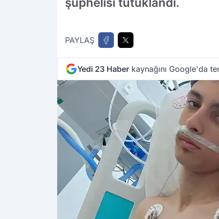
şüphelisi tutuklandı.
PAYLAŞ
Yedi 23 Haber
kaynağını Google'da ter