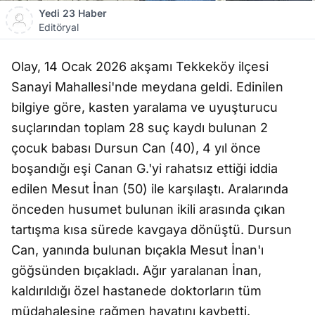
Yedi 23 Haber
Editöryal
Olay, 14 Ocak 2026 akşamı Tekkeköy ilçesi
Sanayi Mahallesi'nde meydana geldi. Edinilen
bilgiye göre, kasten yaralama ve uyuşturucu
suçlarından toplam 28 suç kaydı bulunan 2
çocuk babası Dursun Can (40), 4 yıl önce
boşandığı eşi Canan G.'yi rahatsız ettiği iddia
edilen Mesut İnan (50) ile karşılaştı. Aralarında
önceden husumet bulunan ikili arasında çıkan
tartışma kısa sürede kavgaya dönüştü. Dursun
Can, yanında bulunan bıçakla Mesut İnan'ı
göğsünden bıçakladı. Ağır yaralanan İnan,
kaldırıldığı özel hastanede doktorların tüm
müdahalesine rağmen hayatını kaybetti.