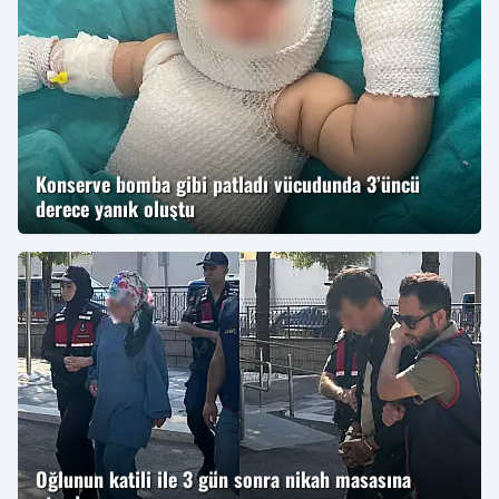
Konserve bomba gibi patladı vücudunda 3’üncü
derece yanık oluştu
Oğlunun katili ile 3 gün sonra nikah masasına