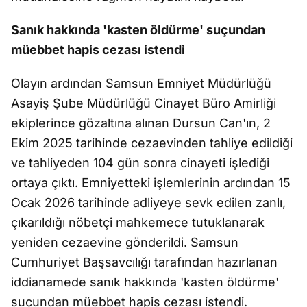
Sanık hakkında 'kasten öldürme' suçundan
müebbet hapis cezası istendi
Olayın ardından Samsun Emniyet Müdürlüğü
Asayiş Şube Müdürlüğü Cinayet Büro Amirliği
ekiplerince gözaltına alınan Dursun Can'ın, 2
Ekim 2025 tarihinde cezaevinden tahliye edildiği
ve tahliyeden 104 gün sonra cinayeti işlediği
ortaya çıktı. Emniyetteki işlemlerinin ardından 15
Ocak 2026 tarihinde adliyeye sevk edilen zanlı,
çıkarıldığı nöbetçi mahkemece tutuklanarak
yeniden cezaevine gönderildi. Samsun
Cumhuriyet Başsavcılığı tarafından hazırlanan
iddianamede sanık hakkında 'kasten öldürme'
suçundan müebbet hapis cezası istendi.