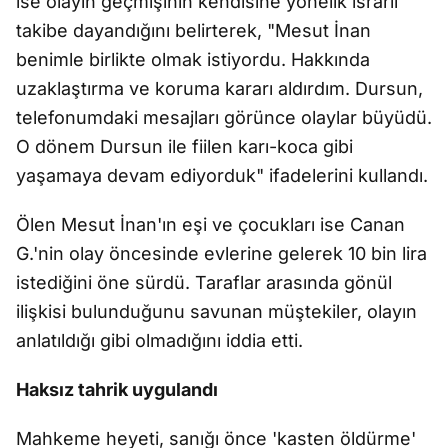
ise olayın geçmişinin kendisine yönelik ısrarlı
takibe dayandığını belirterek, "Mesut İnan
benimle birlikte olmak istiyordu. Hakkında
uzaklaştırma ve koruma kararı aldırdım. Dursun,
telefonumdaki mesajları görünce olaylar büyüdü.
O dönem Dursun ile fiilen karı-koca gibi
yaşamaya devam ediyorduk" ifadelerini kullandı.
Ölen Mesut İnan'ın eşi ve çocukları ise Canan
G.'nin olay öncesinde evlerine gelerek 10 bin lira
istediğini öne sürdü. Taraflar arasında gönül
ilişkisi bulunduğunu savunan müştekiler, olayın
anlatıldığı gibi olmadığını iddia etti.
Haksız tahrik uygulandı
Mahkeme heyeti, sanığı önce 'kasten öldürme'