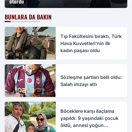
oturdu
BUNLARA DA BAKIN
Tıp Fakültesini bıraktı, Türk
Hava Kuvvetleri'nin ilk
kadın paşası oldu
Sözleşme şartları belli oldu:
Salah imzayı attı
Böceklere karşı ilaçlama
yapıldı: 9 yaşındaki çocuk
öldü, annesi yoğun