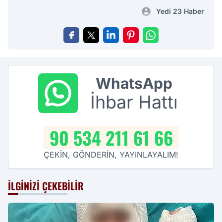
Yedi 23 Haber
WhatsApp
İhbar Hattı
90 534 211 61 66
ÇEKİN, GÖNDERİN, YAYINLAYALIM!
İLGINIZI ÇEKEBILIR