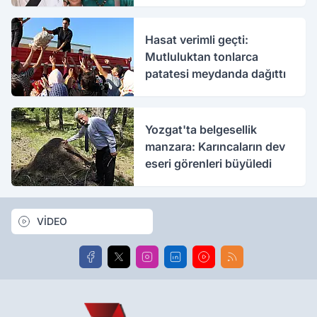
bakımda
Hasat verimli geçti:
Mutluluktan tonlarca
patatesi meydanda dağıttı
Yozgat'ta belgesellik
manzara: Karıncaların dev
eseri görenleri büyüledi
VİDEO