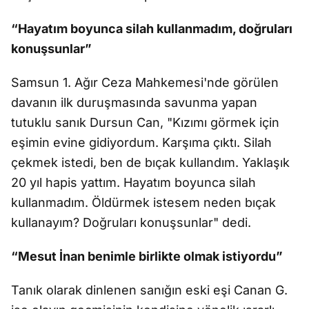
“Hayatım boyunca silah kullanmadım, doğruları
konuşsunlar”
Samsun 1. Ağır Ceza Mahkemesi'nde görülen
davanın ilk duruşmasında savunma yapan
tutuklu sanık Dursun Can, "Kızımı görmek için
eşimin evine gidiyordum. Karşıma çıktı. Silah
çekmek istedi, ben de bıçak kullandım. Yaklaşık
20 yıl hapis yattım. Hayatım boyunca silah
kullanmadım. Öldürmek istesem neden bıçak
kullanayım? Doğruları konuşsunlar" dedi.
“Mesut İnan benimle birlikte olmak istiyordu”
Tanık olarak dinlenen sanığın eski eşi Canan G.