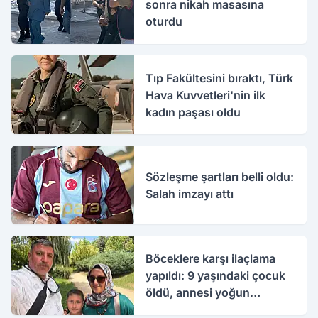
sonra nikah masasına
oturdu
Tıp Fakültesini bıraktı, Türk
Hava Kuvvetleri'nin ilk
kadın paşası oldu
Sözleşme şartları belli oldu:
Salah imzayı attı
Böceklere karşı ilaçlama
yapıldı: 9 yaşındaki çocuk
öldü, annesi yoğun
bakımda