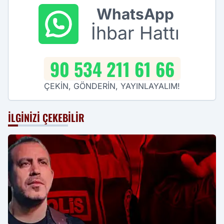
WhatsApp
İhbar Hattı
90 534 211 61 66
ÇEKİN, GÖNDERİN, YAYINLAYALIM!
İLGINIZI ÇEKEBILIR