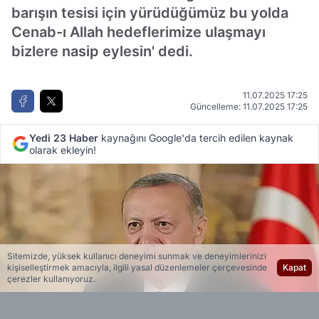
barışın tesisi için yürüdüğümüz bu yolda
Cenab-ı Allah hedeflerimize ulaşmayı
bizlere nasip eylesin' dedi.
11.07.2025 17:25
Güncelleme: 11.07.2025 17:25
Yedi 23 Haber
kaynağını Google'da tercih edilen kaynak
olarak ekleyin!
Sitemizde, yüksek kullanıcı deneyimi sunmak ve deneyimlerinizi
kişiselleştirmek amacıyla, ilgili yasal düzenlemeler çerçevesinde
Kapat
çerezler kullanıyoruz.