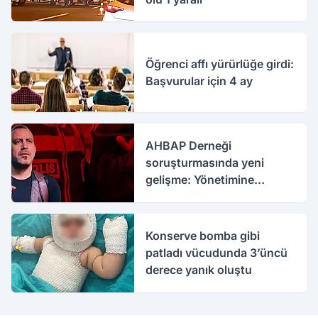
Öğrenci affı yürürlüğe girdi:
Başvurular için 4 ay
AHBAP Derneği
soruşturmasında yeni
gelişme: Yönetimine
kayyım atandı
Konserve bomba gibi
patladı vücudunda 3’üncü
derece yanık oluştu