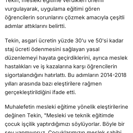
Tekin, mesleki eğitime verdikleri önemi
vurgulayarak, uygulama eğitimi gören
öğrencilerin sorunlarını çözmek amacıyla çeşitli
adımlar attıklarını belirtti.
Tekin, asgari ücretin yüzde 30'u ve 50'si kadar
staj ücreti ödenmesini sağlayan yasal
düzenlemeyi hayata geçirdiklerini, ayrıca meslek
hastalıkları ve iş kazalarına karşı öğrencilerin
sigortalandığını hatırlattı. Bu adımların 2014-2018
yılları arasında bazı eleştirilere rağmen
gerçekleştirildiğini ifade etti.
Muhalefetin mesleki eğitime yönelik eleştirilerine
değinen Tekin, "Mesleki ve teknik eğitimde
çocuk işçilik yaptırdığımızı söylüyorlar. Böyle bir
şey yapmıyoruz. Çocuklarımızın meslek sahibi