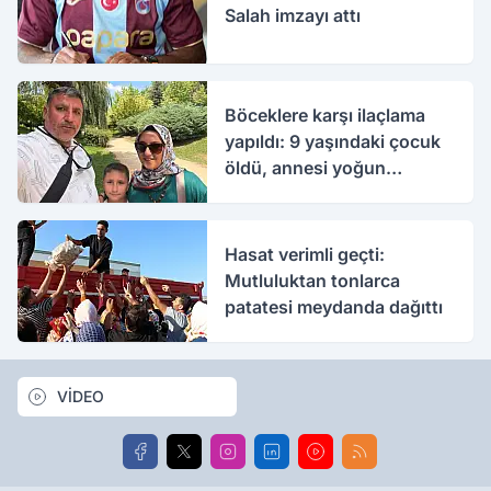
Salah imzayı attı
Böceklere karşı ilaçlama
yapıldı: 9 yaşındaki çocuk
öldü, annesi yoğun
bakımda
Hasat verimli geçti:
Mutluluktan tonlarca
patatesi meydanda dağıttı
VİDEO