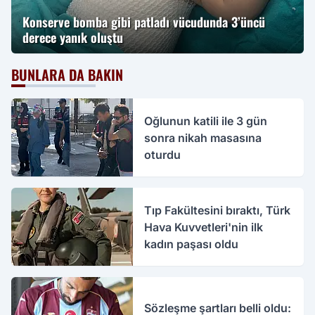
Konserve bomba gibi patladı vücudunda 3’üncü
derece yanık oluştu
BUNLARA DA BAKIN
Oğlunun katili ile 3 gün
sonra nikah masasına
oturdu
Tıp Fakültesini bıraktı, Türk
Hava Kuvvetleri'nin ilk
kadın paşası oldu
Sözleşme şartları belli oldu: