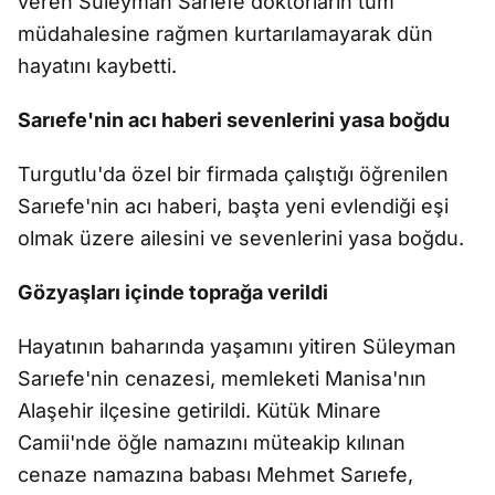
veren Süleyman Sarıefe doktorların tüm
müdahalesine rağmen kurtarılamayarak dün
hayatını kaybetti.
Sarıefe'nin acı haberi sevenlerini yasa boğdu
Turgutlu'da özel bir firmada çalıştığı öğrenilen
Sarıefe'nin acı haberi, başta yeni evlendiği eşi
olmak üzere ailesini ve sevenlerini yasa boğdu.
Gözyaşları içinde toprağa verildi
Hayatının baharında yaşamını yitiren Süleyman
Sarıefe'nin cenazesi, memleketi Manisa'nın
Alaşehir ilçesine getirildi. Kütük Minare
Camii'nde öğle namazını müteakip kılınan
cenaze namazına babası Mehmet Sarıefe,