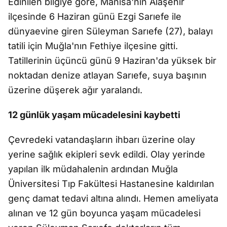
Edinilen bilgiye göre, Manisa'nın Alaşehir
ilçesinde 6 Haziran günü Ezgi Sarıefe ile
dünyaevine giren Süleyman Sarıefe (27), balayı
tatili için Muğla'nın Fethiye ilçesine gitti.
Tatillerinin üçüncü günü 9 Haziran'da yüksek bir
noktadan denize atlayan Sarıefe, suya başının
üzerine düşerek ağır yaralandı.
12 günlük yaşam mücadelesini kaybetti
Çevredeki vatandaşların ihbarı üzerine olay
yerine sağlık ekipleri sevk edildi. Olay yerinde
yapılan ilk müdahalenin ardından Muğla
Üniversitesi Tıp Fakültesi Hastanesine kaldırılan
genç damat tedavi altına alındı. Hemen ameliyata
alınan ve 12 gün boyunca yaşam mücadelesi