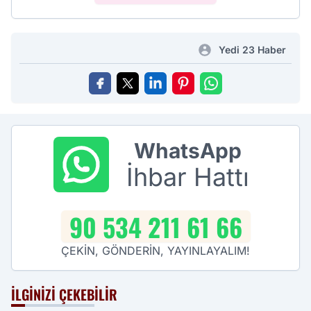
Yedi 23 Haber
WhatsApp
İhbar Hattı
90 534 211 61 66
ÇEKİN, GÖNDERİN, YAYINLAYALIM!
İLGINIZI ÇEKEBILIR