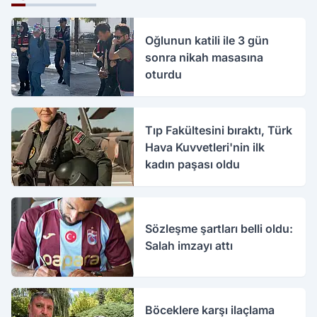
Oğlunun katili ile 3 gün
sonra nikah masasına
oturdu
Tıp Fakültesini bıraktı, Türk
Hava Kuvvetleri'nin ilk
kadın paşası oldu
Sözleşme şartları belli oldu:
Salah imzayı attı
Böceklere karşı ilaçlama