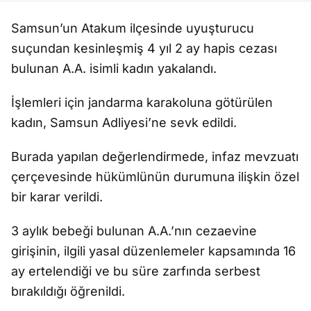
Samsun’un Atakum ilçesinde uyuşturucu
suçundan kesinleşmiş 4 yıl 2 ay hapis cezası
bulunan A.A. isimli kadın yakalandı.
İşlemleri için jandarma karakoluna götürülen
kadın, Samsun Adliyesi’ne sevk edildi.
Burada yapılan değerlendirmede, infaz mevzuatı
çerçevesinde hükümlünün durumuna ilişkin özel
bir karar verildi.
3 aylık bebeği bulunan A.A.’nın cezaevine
girişinin, ilgili yasal düzenlemeler kapsamında 16
ay ertelendiği ve bu süre zarfında serbest
bırakıldığı öğrenildi.