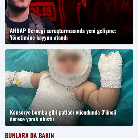
AHBAP Derneği soruşturmasında yeni gelişme:
Yönetimine kayyım atandı
Konserve bomba gibi patladı vücudunda 3’üncü
derece yanık oluştu
BUNLARA DA BAKIN