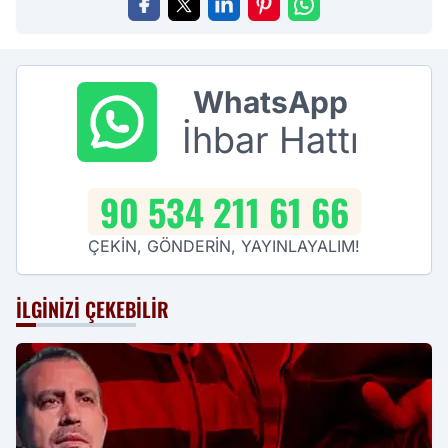
WhatsApp
İhbar Hattı
90 534 211 61 66
ÇEKİN, GÖNDERİN, YAYINLAYALIM!
İLGINIZI ÇEKEBILIR