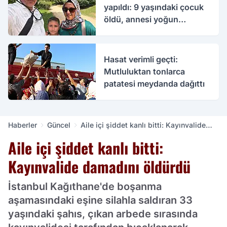
yapıldı: 9 yaşındaki çocuk
öldü, annesi yoğun
bakımda
Hasat verimli geçti:
Mutluluktan tonlarca
patatesi meydanda dağıttı
Haberler
Güncel
Aile içi şiddet kanlı bitti: Kayınvalide
damadını öldürdü
Aile içi şiddet kanlı bitti:
Kayınvalide damadını öldürdü
İstanbul Kağıthane'de boşanma
aşamasındaki eşine silahla saldıran 33
yaşındaki şahıs, çıkan arbede sırasında