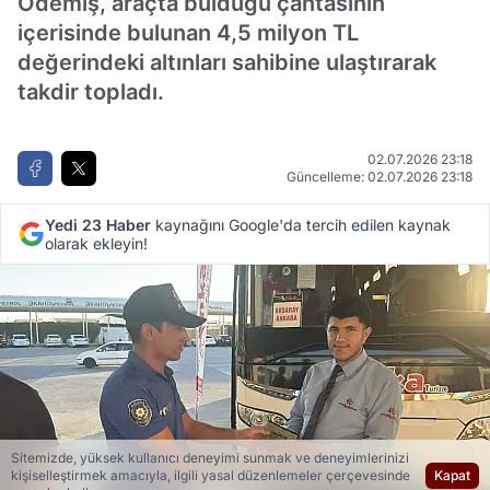
Ödemiş, araçta bulduğu çantasının
içerisinde bulunan 4,5 milyon TL
değerindeki altınları sahibine ulaştırarak
takdir topladı.
02.07.2026 23:18
Güncelleme: 02.07.2026 23:18
Yedi 23 Haber
kaynağını Google'da tercih edilen kaynak
olarak ekleyin!
Sitemizde, yüksek kullanıcı deneyimi sunmak ve deneyimlerinizi
kişiselleştirmek amacıyla, ilgili yasal düzenlemeler çerçevesinde
Kapat