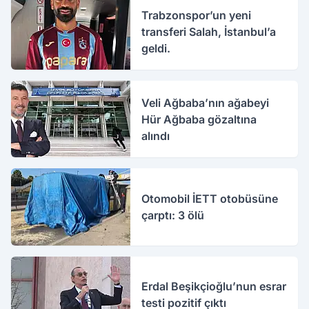
Trabzonspor’un yeni
transferi Salah, İstanbul’a
geldi.
Veli Ağbaba’nın ağabeyi
Hür Ağbaba gözaltına
alındı
Otomobil İETT otobüsüne
çarptı: 3 ölü
Erdal Beşikçioğlu’nun esrar
testi pozitif çıktı