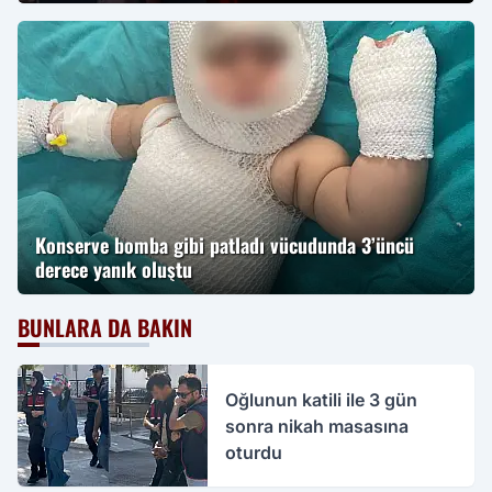
Konserve bomba gibi patladı vücudunda 3’üncü
derece yanık oluştu
BUNLARA DA BAKIN
Oğlunun katili ile 3 gün
sonra nikah masasına
oturdu