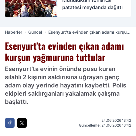
Mutluluktan tonlarca
patatesi meydanda dağıttı
Haberler
Güncel
Esenyurt'ta evinden çıkan adamı kurşun
yağmuruna tuttular
Esenyurt'ta evinden çıkan adamı
kurşun yağmuruna tuttular
Esenyurt'ta evinin önünde pusu kuran
silahlı 2 kişinin saldırısına uğrayan genç
adam olay yerinde hayatını kaybetti. Polis
ekipleri saldırganları yakalamak çalışma
başlattı.
24.06.2026 13:42
Güncelleme: 24.06.2026 13:42