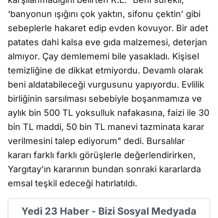
‘banyonun ışığını çok yaktın, sifonu çektin’ gibi
sebeplerle hakaret edip evden kovuyor. Bir adet
patates dahi kalsa eve gıda malzemesi, deterjan
almıyor. Çay demlememi bile yasakladı. Kişisel
temizliğine de dikkat etmiyordu. Devamlı olarak
beni aldatabileceği vurgusunu yapıyordu. Evlilik
birliğinin sarsılması sebebiyle boşanmamıza ve
aylık bin 500 TL yoksulluk nafakasına, faizi ile 30
bin TL maddi, 50 bin TL manevi tazminata karar
verilmesini talep ediyorum" dedi. Bursalılar
kararı farklı farklı görüşlerle değerlendirirken,
Yargıtay’ın kararının bundan sonraki kararlarda
emsal teşkil edeceği hatırlatıldı.
Yedi 23 Haber - Bizi Sosyal Medyada