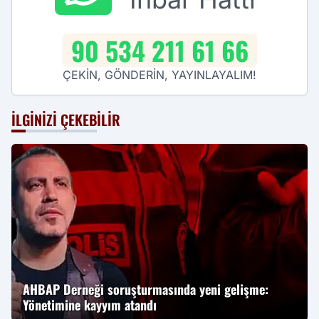
90 534 211 61 66
ÇEKİN, GÖNDERİN, YAYINLAYALIM!
İLGINIZI ÇEKEBILIR
AHBAP Derneği soruşturmasında yeni gelişme:
Yönetimine kayyım atandı