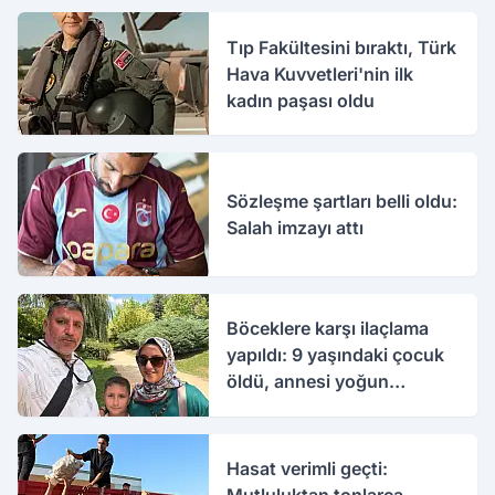
Tıp Fakültesini bıraktı, Türk
Hava Kuvvetleri'nin ilk
kadın paşası oldu
Sözleşme şartları belli oldu:
Salah imzayı attı
Böceklere karşı ilaçlama
yapıldı: 9 yaşındaki çocuk
öldü, annesi yoğun
bakımda
Hasat verimli geçti: