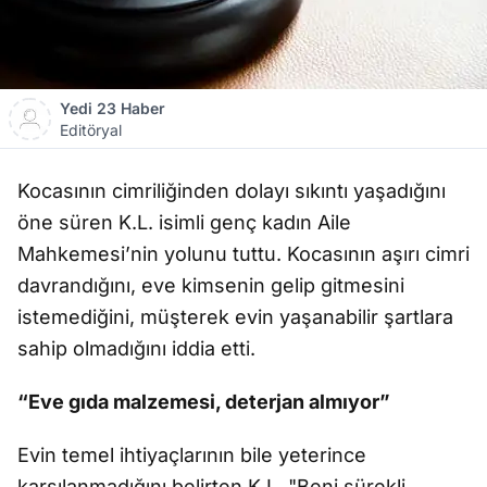
Yedi 23 Haber
Editöryal
Kocasının cimriliğinden dolayı sıkıntı yaşadığını
öne süren K.L. isimli genç kadın Aile
Mahkemesi’nin yolunu tuttu. Kocasının aşırı cimri
davrandığını, eve kimsenin gelip gitmesini
istemediğini, müşterek evin yaşanabilir şartlara
sahip olmadığını iddia etti.
“Eve gıda malzemesi, deterjan almıyor”
Evin temel ihtiyaçlarının bile yeterince
karşılanmadığını belirten K.L. "Beni sürekli,