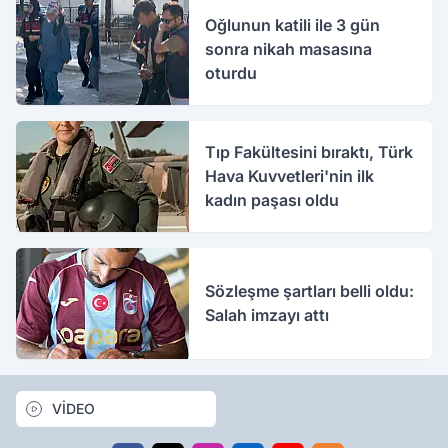
Oğlunun katili ile 3 gün
sonra nikah masasına
oturdu
Tıp Fakültesini bıraktı, Türk
Hava Kuvvetleri'nin ilk
kadın paşası oldu
Sözleşme şartları belli oldu:
Salah imzayı attı
VİDEO