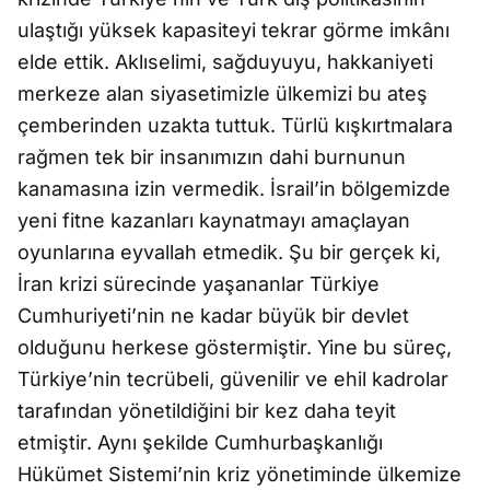
ulaştığı yüksek kapasiteyi tekrar görme imkânı
elde ettik. Aklıselimi, sağduyuyu, hakkaniyeti
merkeze alan siyasetimizle ülkemizi bu ateş
çemberinden uzakta tuttuk. Türlü kışkırtmalara
rağmen tek bir insanımızın dahi burnunun
kanamasına izin vermedik. İsrail’in bölgemizde
yeni fitne kazanları kaynatmayı amaçlayan
oyunlarına eyvallah etmedik. Şu bir gerçek ki,
İran krizi sürecinde yaşananlar Türkiye
Cumhuriyeti’nin ne kadar büyük bir devlet
olduğunu herkese göstermiştir. Yine bu süreç,
Türkiye’nin tecrübeli, güvenilir ve ehil kadrolar
tarafından yönetildiğini bir kez daha teyit
etmiştir. Aynı şekilde Cumhurbaşkanlığı
Hükümet Sistemi’nin kriz yönetiminde ülkemize