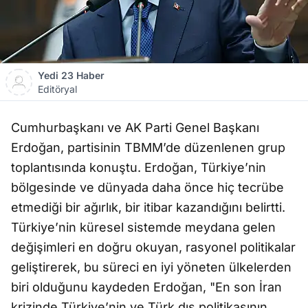
Yedi 23 Haber
Editöryal
Cumhurbaşkanı ve AK Parti Genel Başkanı
Erdoğan, partisinin TBMM’de düzenlenen grup
toplantısında konuştu. Erdoğan, Türkiye’nin
bölgesinde ve dünyada daha önce hiç tecrübe
etmediği bir ağırlık, bir itibar kazandığını belirtti.
Türkiye’nin küresel sistemde meydana gelen
değişimleri en doğru okuyan, rasyonel politikalar
geliştirerek, bu süreci en iyi yöneten ülkelerden
biri olduğunu kaydeden Erdoğan, "En son İran
krizinde Türkiye’nin ve Türk dış politikasının