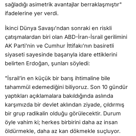
sağladığı asimetrik avantajlar berraklaşmıştır"
ifadelerine yer verdi.
İkinci Dünya Savaşı’ndan sonraki en riskli
çatışmalardan biri olan ABD-İran-İsrail gerilimini
AK Parti’nin ve Cumhur İttifakı’nın basiretli
siyaseti sayesinde başarıyla idare ettiklerini
belirten Erdoğan, şunları söyledi:
"İsrail’in en küçük bir barış ihtimaline bile
tahammül edemediğini biliyoruz. Son 10 gündür
yaptıkları açıklamalara bakıldığında aslında
karşımızda bir devlet aklından ziyade, çıldırmış
bir grup radikalin olduğu görülecektir. Durum
öyle vahim ki; herkes birbirini daha az insan
öldürmekle, daha az kan dökmekle suçluyor.