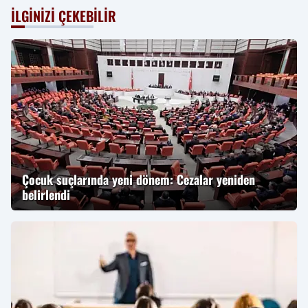
İLGINIZI ÇEKEBILIR
Çocuk suçlarında yeni dönem: Cezalar yeniden
belirlendi