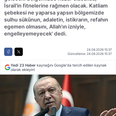
İsrail'in fitnelerine rağmen olacak. Katliam
şebekesi ne yaparsa yapsın bölgemizde
sulhu sükûnun, adaletin, istikrarın, refahın
egemen olmasını, Allah'ın izniyle,
engelleyemeyecek' dedi.
24.06.2026 15:37
Güncelleme: 24.06.2026 15:37
Yedi 23 Haber
kaynağını Google'da tercih edilen kaynak
olarak ekleyin!