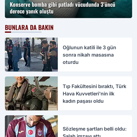
Konserve bomba gibi patladı vücudunda 3’üncü
derece yanık oluştu
BUNLARA DA BAKIN
Oğlunun katili ile 3 gün
sonra nikah masasına
oturdu
Tıp Fakültesini bıraktı, Türk
Hava Kuvvetleri'nin ilk
kadın paşası oldu
Sözleşme şartları belli oldu:
Salah imzayı attı