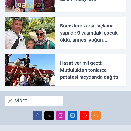
Böceklere karşı ilaçlama
yapıldı: 9 yaşındaki çocuk
öldü, annesi yoğun
bakımda
Hasat verimli geçti:
Mutluluktan tonlarca
patatesi meydanda dağıttı
VİDEO