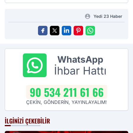
Yedi 23 Haber
WhatsApp
İhbar Hattı
90 534 211 61 66
ÇEKİN, GÖNDERİN, YAYINLAYALIM!
İLGINIZI ÇEKEBILIR