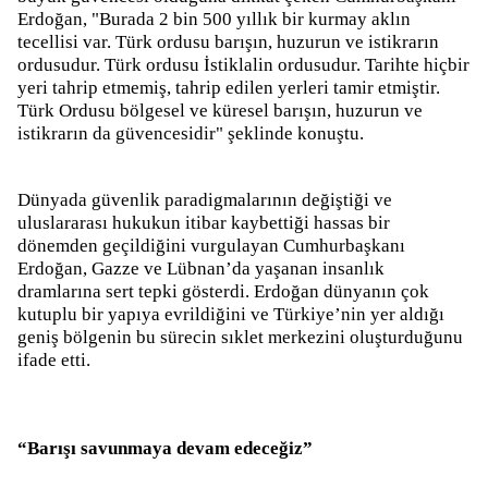
Erdoğan, "Burada 2 bin 500 yıllık bir kurmay aklın
tecellisi var. Türk ordusu barışın, huzurun ve istikrarın
ordusudur. Türk ordusu İstiklalin ordusudur. Tarihte hiçbir
yeri tahrip etmemiş, tahrip edilen yerleri tamir etmiştir.
Türk Ordusu bölgesel ve küresel barışın, huzurun ve
istikrarın da güvencesidir" şeklinde konuştu.
Dünyada güvenlik paradigmalarının değiştiği ve
uluslararası hukukun itibar kaybettiği hassas bir
dönemden geçildiğini vurgulayan Cumhurbaşkanı
Erdoğan, Gazze ve Lübnan’da yaşanan insanlık
dramlarına sert tepki gösterdi. Erdoğan dünyanın çok
kutuplu bir yapıya evrildiğini ve Türkiye’nin yer aldığı
geniş bölgenin bu sürecin sıklet merkezini oluşturduğunu
ifade etti.
“Barışı savunmaya devam edeceğiz”