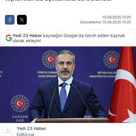
13.08.2025 13:20
Güncelleme: 13.08.2025 13:20
Yedi 23 Haber
kaynağını Google'da tercih edilen kaynak
olarak ekleyin!
Yedi 23 Haber
Editöryal