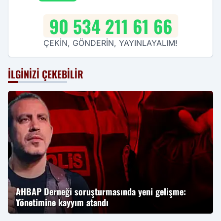
90 534 211 61 66
ÇEKİN, GÖNDERİN, YAYINLAYALIM!
İLGINIZI ÇEKEBILIR
AHBAP Derneği soruşturmasında yeni gelişme:
Yönetimine kayyım atandı