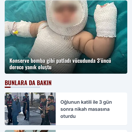
Konserve bomba gibi patladı vücudunda 3’üncü
derece yanık oluştu
BUNLARA DA BAKIN
Oğlunun katili ile 3 gün
sonra nikah masasına
oturdu