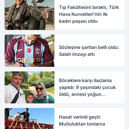
Tıp Fakültesini bıraktı, Türk
Hava Kuvvetleri'nin ilk
kadın paşası oldu
Sözleşme şartları belli oldu:
Salah imzayı attı
Böceklere karşı ilaçlama
yapıldı: 9 yaşındaki çocuk
öldü, annesi yoğun
bakımda
Hasat verimli geçti:
Mutluluktan tonlarca