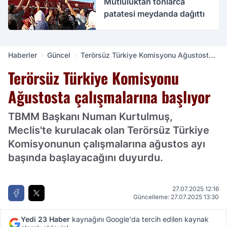
Mutluluktan tonlarca
patatesi meydanda dağıttı
Haberler
Güncel
Terörsüz Türkiye Komisyonu Ağustosta
çalışmalarına başlıyor
Terörsüz Türkiye Komisyonu
Ağustosta çalışmalarına başlıyor
TBMM Başkanı Numan Kurtulmuş,
Meclis'te kurulacak olan Terörsüz Türkiye
Komisyonunun çalışmalarına ağustos ayı
başında başlayacağını duyurdu.
27.07.2025 12:16
Güncelleme: 27.07.2025 13:30
Yedi 23 Haber
kaynağını Google'da tercih edilen kaynak