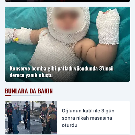
Konserve bomba gibi patladı vücudunda 3’üncü
derece yanık oluştu
BUNLARA DA BAKIN
Oğlunun katili ile 3 gün
sonra nikah masasına
oturdu