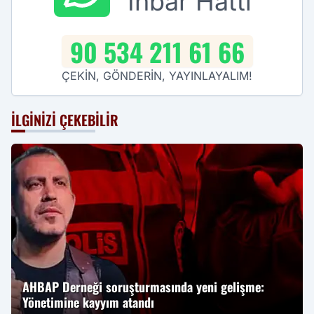
İhbar Hattı
90 534 211 61 66
ÇEKİN, GÖNDERİN, YAYINLAYALIM!
İLGINIZI ÇEKEBILIR
AHBAP Derneği soruşturmasında yeni gelişme:
Yönetimine kayyım atandı