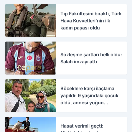
Tıp Fakültesini bıraktı, Türk
Hava Kuvvetleri'nin ilk
kadın paşası oldu
Sözleşme şartları belli oldu:
Salah imzayı attı
Böceklere karşı ilaçlama
yapıldı: 9 yaşındaki çocuk
öldü, annesi yoğun
bakımda
Hasat verimli geçti: