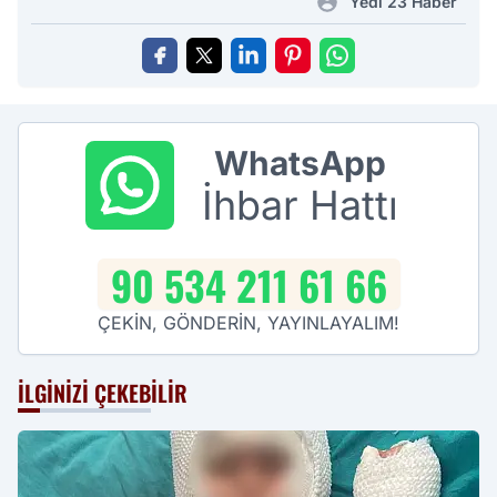
Yedi 23 Haber
WhatsApp
İhbar Hattı
90 534 211 61 66
ÇEKİN, GÖNDERİN, YAYINLAYALIM!
İLGINIZI ÇEKEBILIR