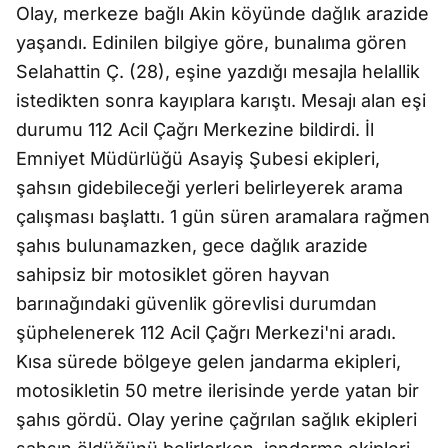
Olay, merkeze bağlı Akin köyünde dağlık arazide
yaşandı. Edinilen bilgiye göre, bunalıma gören
Selahattin Ç. (28), eşine yazdığı mesajla helallik
istedikten sonra kayıplara karıştı. Mesajı alan eşi
durumu 112 Acil Çağrı Merkezine bildirdi. İl
Emniyet Müdürlüğü Asayiş Şubesi ekipleri,
şahsın gidebileceği yerleri belirleyerek arama
çalışması başlattı. 1 gün süren aramalara rağmen
şahıs bulunamazken, gece dağlık arazide
sahipsiz bir motosiklet gören hayvan
barınağındaki güvenlik görevlisi durumdan
şüphelenerek 112 Acil Çağrı Merkezi'ni aradı.
Kısa sürede bölgeye gelen jandarma ekipleri,
motosikletin 50 metre ilerisinde yerde yatan bir
şahıs gördü. Olay yerine çağrılan sağlık ekipleri