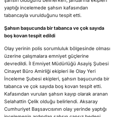
şahsın öldüğünü belirlerken, jandarma ekipleri
yaptığı incelemede şahsın kafasından
tabancayla vurulduğunu tespit etti.
Şahsın başucunda bir tabanca ve çok sayıda
boş kovan tespit edildi
Olay yerinin polis sorumluluk bölgesinde olması
üzerine çalışmalara emniyet güçlerine
devredildi. İl Emniyet Müdürlüğü Asayiş Şubesi
Cinayet Büro Amirliği ekipleri ile Olay Yeri
İnceleme Şubesi ekipleri, şahsın başucunda bir
tabanca ve çok sayıda boş kovan tespit etti.
Kafasından vurulan şahsın kayıp olarak aranan
Selahattin Çelik olduğu belirlendi. Aksaray
Cumhuriyet Başsavcısının olay yerinde yaptığı
incelemenin ardından şahsın cansız bedeni,