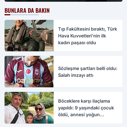
BUNLARA DA BAKIN
Tıp Fakültesini bıraktı, Türk
Hava Kuvvetleri'nin ilk
kadın paşası oldu
Sözleşme şartları belli oldu:
Salah imzayı attı
Böceklere karşı ilaçlama
yapıldı: 9 yaşındaki çocuk
öldü, annesi yoğun
bakımda