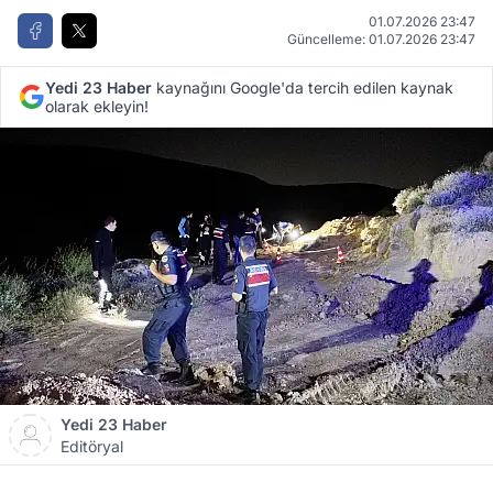
01.07.2026 23:47
Güncelleme: 01.07.2026 23:47
Yedi 23 Haber
kaynağını Google'da tercih edilen kaynak
olarak ekleyin!
Yedi 23 Haber
Editöryal