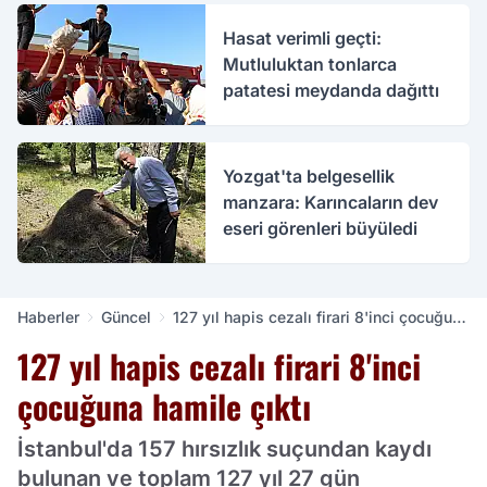
Hasat verimli geçti:
Mutluluktan tonlarca
patatesi meydanda dağıttı
Yozgat'ta belgesellik
manzara: Karıncaların dev
eseri görenleri büyüledi
Haberler
Güncel
127 yıl hapis cezalı firari 8'inci çocuğuna
hamile çıktı
127 yıl hapis cezalı firari 8'inci
çocuğuna hamile çıktı
İstanbul'da 157 hırsızlık suçundan kaydı
bulunan ve toplam 127 yıl 27 gün