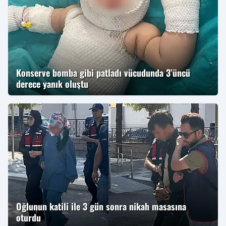
Konserve bomba gibi patladı vücudunda 3’üncü
derece yanık oluştu
Oğlunun katili ile 3 gün sonra nikah masasına
oturdu