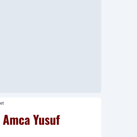
et
: Amca Yusuf