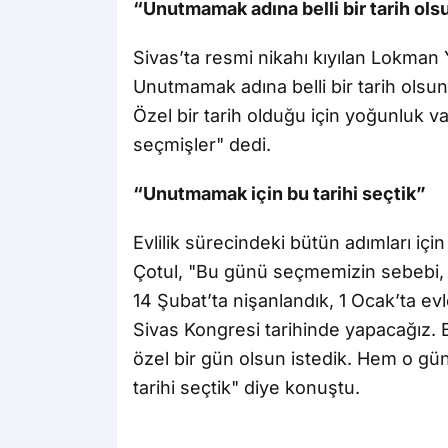
“Unutmamak adına belli bir tarih ols
Sivas’ta resmi nikahı kıyılan Lokman 
Unutmamak adına belli bir tarih olsun
Özel bir tarih olduğu için yoğunluk va
seçmişler" dedi.
“Unutmamak için bu tarihi seçtik”
Evlilik sürecindeki bütün adımları içi
Çotul, "Bu günü seçmemizin sebebi, b
14 Şubat’ta nişanlandık, 1 Ocak’ta e
Sivas Kongresi tarihinde yapacağız.
özel bir gün olsun istedik. Hem o g
tarihi seçtik" diye konuştu.