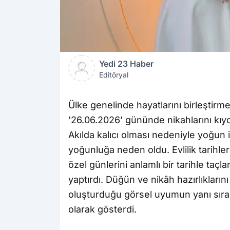
Yedi 23 Haber
Editöryal
Ülke genelinde hayatlarını birleştirme
’26.06.2026’ gününde nikahlarını kıyd
Akılda kalıcı olması nedeniyle yoğun 
yoğunluğa neden oldu. Evlilik tarihler
özel günlerini anlamlı bir tarihle ta
yaptırdı. Düğün ve nikâh hazırlıkların
oluşturduğu görsel uyumun yanı sıra ak
olarak gösterdi.