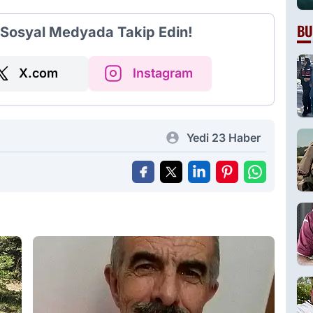
BU
i Sosyal Medyada Takip Edin!
X.com
Instagram
Yedi 23 Haber