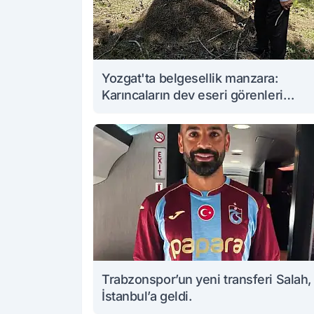
Yozgat'ta belgesellik manzara:
Karıncaların dev eseri görenleri
büyüledi
Trabzonspor’un yeni transferi Salah,
İstanbul’a geldi.