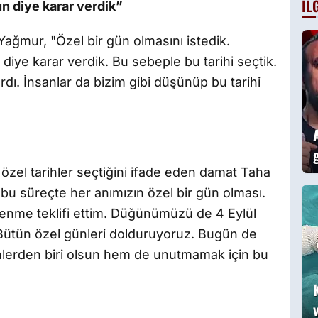
İL
un diye karar verdik”
Yağmur, "Özel bir gün olmasını istedik.
 diye karar verdik. Bu sebeple bu tarihi seçtik.
rdı. İnsanlar da bizim gibi düşünüp bu tarihi
n özel tarihler seçtiğini ifade eden damat Taha
u süreçte her anımızın özel bir gün olması.
vlenme teklifi ettim. Düğünümüzü de 4 Eylül
 Bütün özel günleri dolduruyoruz. Bugün de
ünlerden biri olsun hem de unutmamak için bu