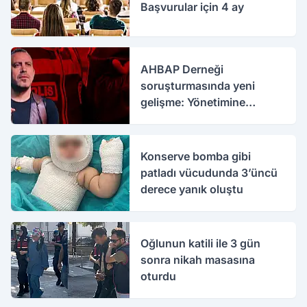
Başvurular için 4 ay
AHBAP Derneği
soruşturmasında yeni
gelişme: Yönetimine
kayyım atandı
Konserve bomba gibi
patladı vücudunda 3’üncü
derece yanık oluştu
Oğlunun katili ile 3 gün
sonra nikah masasına
oturdu