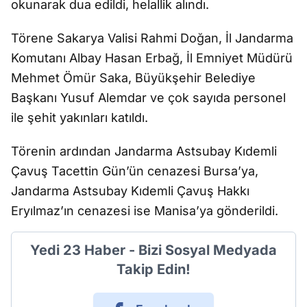
okunarak dua edildi, helallik alındı.
Törene Sakarya Valisi Rahmi Doğan, İl Jandarma
Komutanı Albay Hasan Erbağ, İl Emniyet Müdürü
Mehmet Ömür Saka, Büyükşehir Belediye
Başkanı Yusuf Alemdar ve çok sayıda personel
ile şehit yakınları katıldı.
Törenin ardından Jandarma Astsubay Kıdemli
Çavuş Tacettin Gün’ün cenazesi Bursa’ya,
Jandarma Astsubay Kıdemli Çavuş Hakkı
Eryılmaz’ın cenazesi ise Manisa’ya gönderildi.
Yedi 23 Haber - Bizi Sosyal Medyada
Takip Edin!