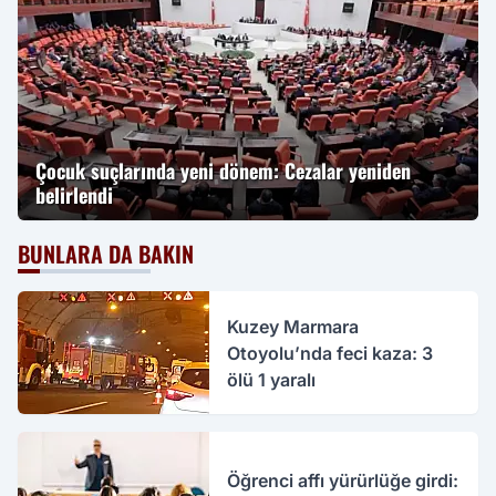
Çocuk suçlarında yeni dönem: Cezalar yeniden
belirlendi
BUNLARA DA BAKIN
Kuzey Marmara
Otoyolu’nda feci kaza: 3
ölü 1 yaralı
Öğrenci affı yürürlüğe girdi: