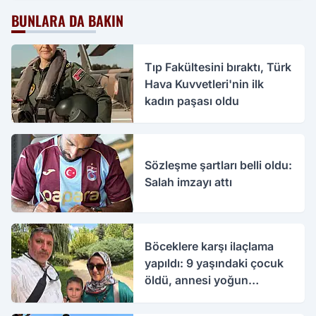
BUNLARA DA BAKIN
Tıp Fakültesini bıraktı, Türk
Hava Kuvvetleri'nin ilk
kadın paşası oldu
Sözleşme şartları belli oldu:
Salah imzayı attı
Böceklere karşı ilaçlama
yapıldı: 9 yaşındaki çocuk
öldü, annesi yoğun
bakımda