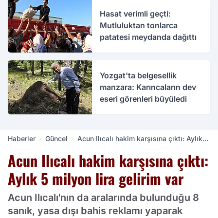
Hasat verimli geçti:
Mutluluktan tonlarca
patatesi meydanda dağıttı
Yozgat'ta belgesellik
manzara: Karıncaların dev
eseri görenleri büyüledi
Haberler
Güncel
Acun Ilıcalı hakim karşısına çıktı: Aylık 5
milyon lira gelirim var
Acun Ilıcalı hakim karşısına çıktı:
Aylık 5 milyon lira gelirim var
Acun Ilıcalı'nın da aralarında bulunduğu 8
sanık, yasa dışı bahis reklamı yaparak