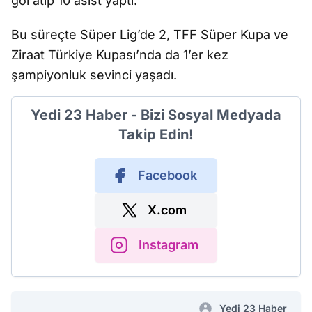
gol atıp 10 asist yaptı.
Bu süreçte Süper Lig’de 2, TFF Süper Kupa ve
Ziraat Türkiye Kupası’nda da 1’er kez
şampiyonluk sevinci yaşadı.
Yedi 23 Haber - Bizi Sosyal Medyada
Takip Edin!
Facebook
X.com
Instagram
Yedi 23 Haber