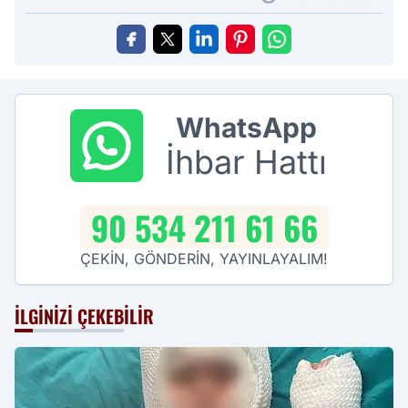
WhatsApp
İhbar Hattı
90 534 211 61 66
ÇEKİN, GÖNDERİN, YAYINLAYALIM!
İLGINIZI ÇEKEBILIR