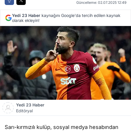
Güncelleme: 02.07.2025 12:49
Yedi 23 Haber
kaynağını Google'da tercih edilen kaynak
olarak ekleyin!
Yedi 23 Haber
Editöryal
Sarı-kırmızılı kulüp, sosyal medya hesabından