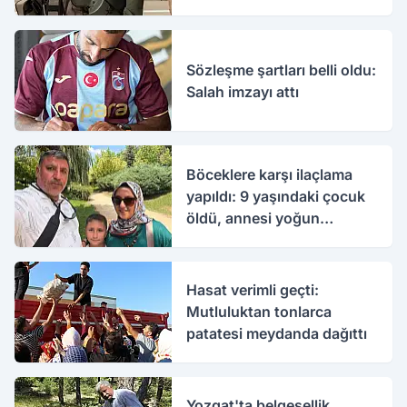
Sözleşme şartları belli oldu:
Salah imzayı attı
Böceklere karşı ilaçlama
yapıldı: 9 yaşındaki çocuk
öldü, annesi yoğun
bakımda
Hasat verimli geçti:
Mutluluktan tonlarca
patatesi meydanda dağıttı
Yozgat'ta belgesellik