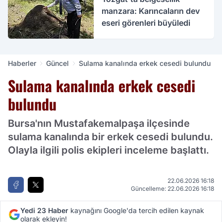
manzara: Karıncaların dev
eseri görenleri büyüledi
Haberler
Güncel
Sulama kanalında erkek cesedi bulundu
Sulama kanalında erkek cesedi
bulundu
Bursa'nın Mustafakemalpaşa ilçesinde
sulama kanalında bir erkek cesedi bulundu.
Olayla ilgili polis ekipleri inceleme başlattı.
22.06.2026 16:18
Güncelleme: 22.06.2026 16:18
Yedi 23 Haber
kaynağını Google'da tercih edilen kaynak
olarak ekleyin!