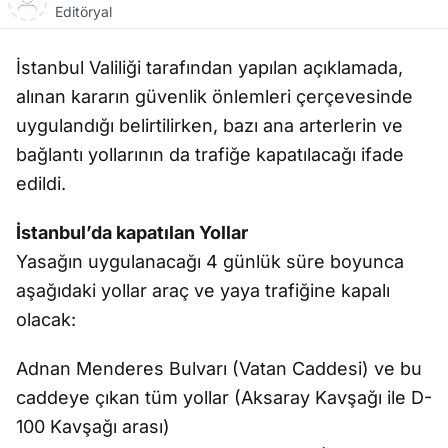
Editöryal
İstanbul Valiliği tarafından yapılan açıklamada,
alınan kararın güvenlik önlemleri çerçevesinde
uygulandığı belirtilirken, bazı ana arterlerin ve
bağlantı yollarının da trafiğe kapatılacağı ifade
edildi.
İstanbul’da kapatılan Yollar
Yasağın uygulanacağı 4 günlük süre boyunca
aşağıdaki yollar araç ve yaya trafiğine kapalı
olacak:
Adnan Menderes Bulvarı (Vatan Caddesi) ve bu
caddeye çıkan tüm yollar (Aksaray Kavşağı ile D-
100 Kavşağı arası)