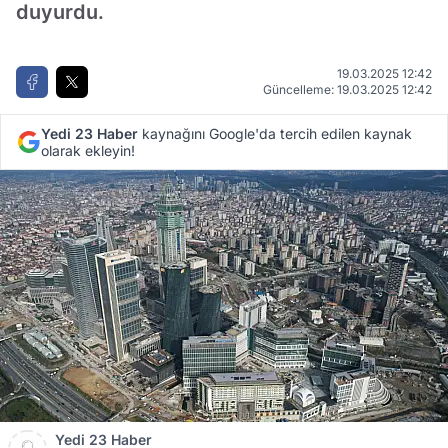
duyurdu.
19.03.2025 12:42
Güncelleme: 19.03.2025 12:42
Yedi 23 Haber
kaynağını Google'da tercih edilen kaynak
olarak ekleyin!
Yedi 23 Haber