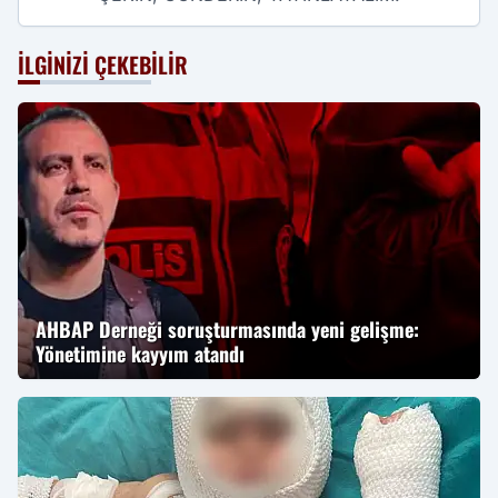
İLGINIZI ÇEKEBILIR
AHBAP Derneği soruşturmasında yeni gelişme:
Yönetimine kayyım atandı