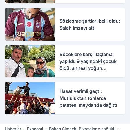
Sözleşme şartları belli oldu:
Salah imzayı attı
Böceklere karşı ilaçlama
yapıldı: 9 yaşındaki çocuk
öldü, annesi yoğun
bakımda
Hasat verimli geçti:
Mutluluktan tonlarca
patatesi meydanda dağıttı
Haberler
Ekonomi
Bakan Şimşek: Piyasaların sağlıklı