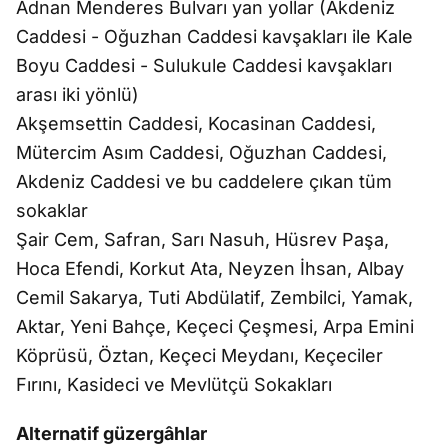
Adnan Menderes Bulvarı yan yollar (Akdeniz
Caddesi - Oğuzhan Caddesi kavşakları ile Kale
Boyu Caddesi - Sulukule Caddesi kavşakları
arası iki yönlü)
Akşemsettin Caddesi, Kocasinan Caddesi,
Mütercim Asım Caddesi, Oğuzhan Caddesi,
Akdeniz Caddesi ve bu caddelere çıkan tüm
sokaklar
Şair Cem, Safran, Sarı Nasuh, Hüsrev Paşa,
Hoca Efendi, Korkut Ata, Neyzen İhsan, Albay
Cemil Sakarya, Tuti Abdülatif, Zembilci, Yamak,
Aktar, Yeni Bahçe, Keçeci Çeşmesi, Arpa Emini
Köprüsü, Öztan, Keçeci Meydanı, Keçeciler
Fırını, Kasideci ve Mevlütçü Sokakları
Alternatif güzergâhlar