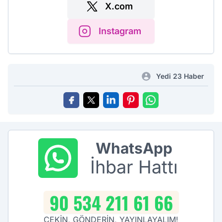
X.com
Instagram
Yedi 23 Haber
WhatsApp
İhbar Hattı
90 534 211 61 66
ÇEKİN, GÖNDERİN, YAYINLAYALIM!