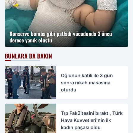
Konserve bomba gibi patladı vücudunda 3’üncü
derece yanık oluştu
BUNLARA DA BAKIN
Oğlunun katili ile 3 gün
sonra nikah masasına
oturdu
Tıp Fakültesini bıraktı, Türk
Hava Kuvvetleri'nin ilk
kadın paşası oldu