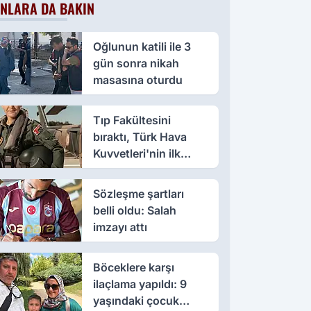
NLARA DA BAKIN
Oğlunun katili ile 3
gün sonra nikah
masasına oturdu
Tıp Fakültesini
bıraktı, Türk Hava
Kuvvetleri'nin ilk
kadın paşası oldu
Sözleşme şartları
belli oldu: Salah
imzayı attı
Böceklere karşı
ilaçlama yapıldı: 9
yaşındaki çocuk