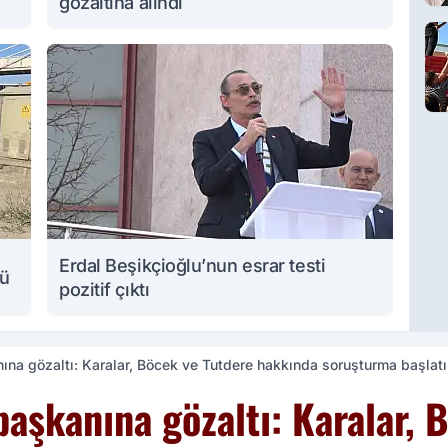
gözaltına alındı
Erdal Beşikçioğlu’nun esrar testi
lü
pozitif çıktı
ına gözaltı: Karalar, Böcek ve Tutdere hakkında soruşturma başlatı
başkanına gözaltı: Karalar, 