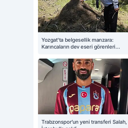
Yozgat'ta belgesellik manzara:
Karıncaların dev eseri görenleri
büyüledi
Trabzonspor’un yeni transferi Salah,