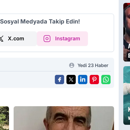
i Sosyal Medyada Takip Edin!
X.com
Instagram
Yedi 23 Haber