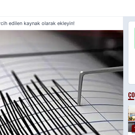
cih edilen kaynak olarak ekleyin!
ÇO