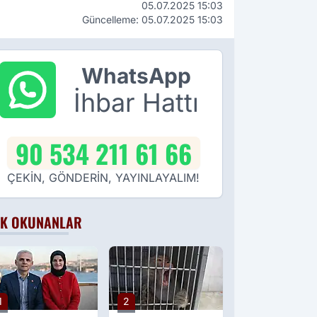
05.07.2025 15:03
Güncelleme: 05.07.2025 15:03
WhatsApp
İhbar Hattı
90 534 211 61 66
ÇEKİN, GÖNDERİN, YAYINLAYALIM!
K OKUNANLAR
1
2