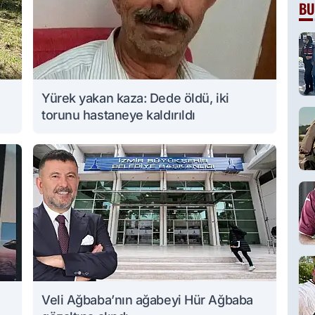
BU
Yürek yakan kaza: Dede öldü, iki
torunu hastaneye kaldırıldı
Veli Ağbaba’nın ağabeyi Hür Ağbaba