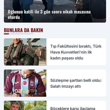
Oğlunun katili ile 3 gün sonra nikah masasına
oturdu
BUNLARA DA BAKIN
Tıp Fakültesini bıraktı, Türk
Hava Kuvvetleri'nin ilk
kadın paşası oldu
Sözleşme şartları belli oldu:
Salah imzayı attı
Böceklere karşı ilaçlama