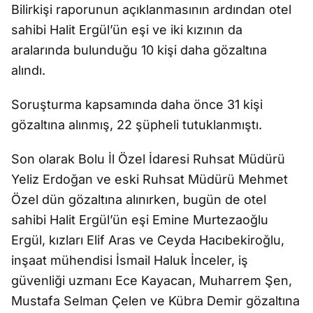
Bilirkişi raporunun açıklanmasının ardından otel
sahibi Halit Ergül’ün eşi ve iki kızının da
aralarında bulunduğu 10 kişi daha gözaltına
alındı.
Soruşturma kapsamında daha önce 31 kişi
gözaltına alınmış, 22 şüpheli tutuklanmıştı.
Son olarak Bolu İl Özel İdaresi Ruhsat Müdürü
Yeliz Erdoğan ve eski Ruhsat Müdürü Mehmet
Özel dün gözaltına alınırken, bugün de otel
sahibi Halit Ergül’ün eşi Emine Murtezaoğlu
Ergül, kızları Elif Aras ve Ceyda Hacıbekiroğlu,
inşaat mühendisi İsmail Haluk İnceler, iş
güvenliği uzmanı Ece Kayacan, Muharrem Şen,
Mustafa Selman Çelen ve Kübra Demir gözaltına