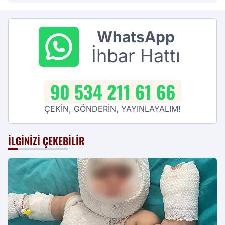
WhatsApp
İhbar Hattı
90 534 211 61 66
ÇEKİN, GÖNDERİN, YAYINLAYALIM!
İLGINIZI ÇEKEBILIR