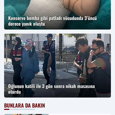
Konserve bomba gibi patladı vücudunda 3’üncü
derece yanık oluştu
Oğlunun katili ile 3 gün sonra nikah masasına
oturdu
BUNLARA DA BAKIN