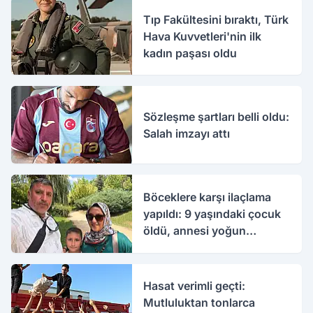
Tıp Fakültesini bıraktı, Türk
Hava Kuvvetleri'nin ilk
kadın paşası oldu
Sözleşme şartları belli oldu:
Salah imzayı attı
Böceklere karşı ilaçlama
yapıldı: 9 yaşındaki çocuk
öldü, annesi yoğun
bakımda
Hasat verimli geçti:
Mutluluktan tonlarca