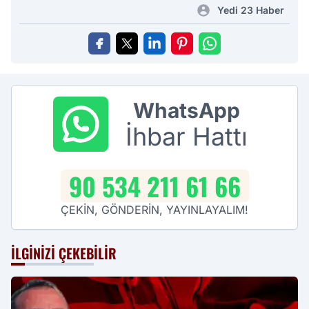
Yedi 23 Haber
WhatsApp
İhbar Hattı
90 534 211 61 66
ÇEKİN, GÖNDERİN, YAYINLAYALIM!
İLGINIZI ÇEKEBILIR