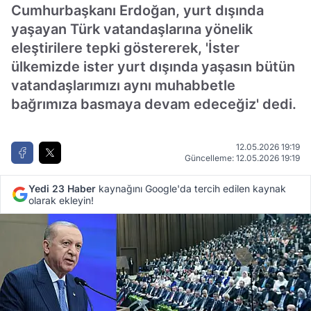
Cumhurbaşkanı Erdoğan, yurt dışında
yaşayan Türk vatandaşlarına yönelik
eleştirilere tepki göstererek, 'İster
ülkemizde ister yurt dışında yaşasın bütün
vatandaşlarımızı aynı muhabbetle
bağrımıza basmaya devam edeceğiz' dedi.
12.05.2026 19:19
Güncelleme: 12.05.2026 19:19
Yedi 23 Haber
kaynağını Google'da tercih edilen kaynak
olarak ekleyin!