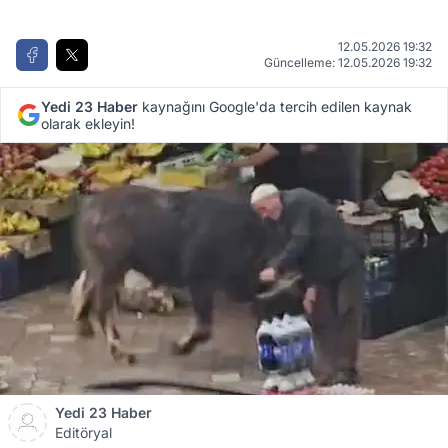
12.05.2026 19:32
Güncelleme: 12.05.2026 19:32
Yedi 23 Haber
kaynağını Google'da tercih edilen kaynak
olarak ekleyin!
Yedi 23 Haber
Editöryal