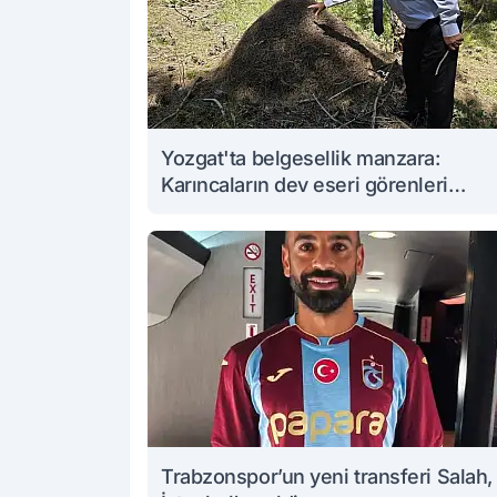
Yozgat'ta belgesellik manzara:
Karıncaların dev eseri görenleri
büyüledi
Trabzonspor’un yeni transferi Salah,