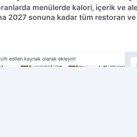
oranlarda menülerde kalori, içerik ve ale
ma 2027 sonuna kadar tüm restoran ve k
cih edilen kaynak olarak ekleyin!
ÇO