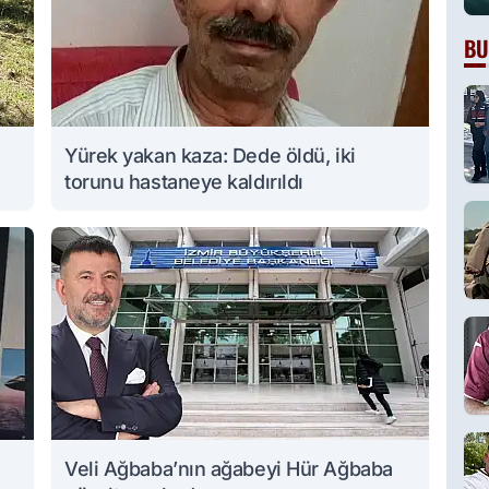
BU
Yürek yakan kaza: Dede öldü, iki
torunu hastaneye kaldırıldı
Veli Ağbaba’nın ağabeyi Hür Ağbaba