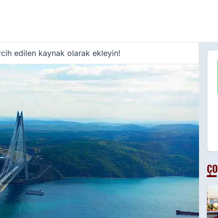
cih edilen kaynak olarak ekleyin!
ÇO