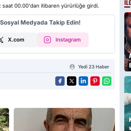
İL
saat 00.00'dan itibaren yürürlüğe girdi.
i Sosyal Medyada Takip Edin!
X.com
Instagram
Yedi 23 Haber