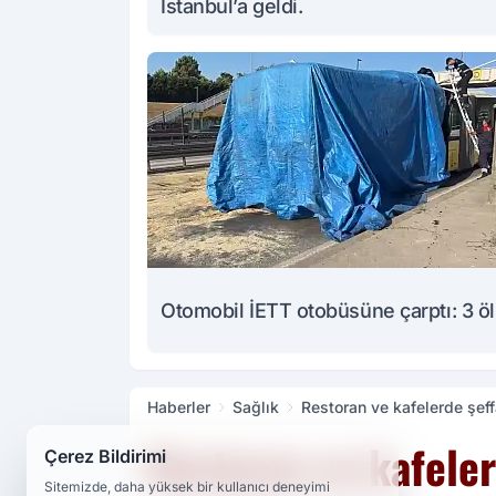
İstanbul’a geldi.
Otomobil İETT otobüsüne çarptı: 3 ö
Haberler
Sağlık
Restoran ve kafelerde şef
Restoran ve kafele
Çerez Bildirimi
Sitemizde, daha yüksek bir kullanıcı deneyimi