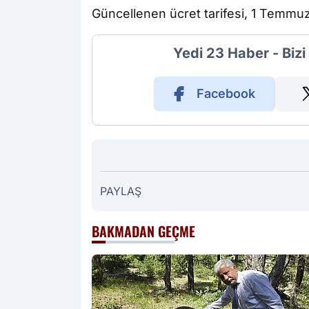
Güncellenen ücret tarifesi, 1 Temmuz 
Yedi 23 Haber - Biz
Facebook
PAYLAŞ
BAKMADAN GEÇME