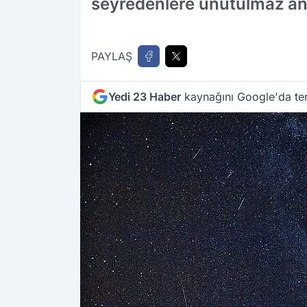
seyredenlere unutulmaz an
PAYLAŞ
Yedi 23 Haber
kaynağını Google'da ter