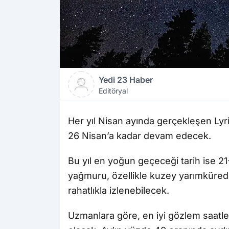
Yedi 23 Haber
Editöryal
Her yıl Nisan ayında gerçekleşen Ly
26 Nisan’a kadar devam edecek.
Bu yıl en yoğun geçeceği tarih ise 21
yağmuru, özellikle kuzey yarımkürede
rahatlıkla izlenebilecek.
Uzmanlara göre, en iyi gözlem saatl