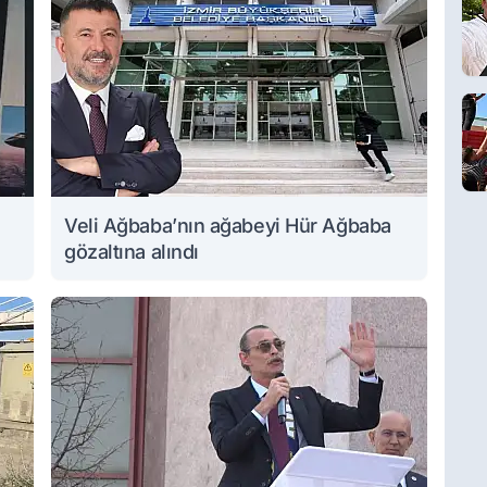
Veli Ağbaba’nın ağabeyi Hür Ağbaba
gözaltına alındı