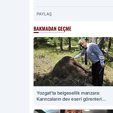
PAYLAŞ
BAKMADAN GEÇME
Yozgat'ta belgesellik manzara:
Karıncaların dev eseri görenleri
büyüledi