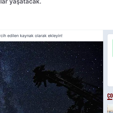
lar yaşatacak.
cih edilen kaynak olarak ekleyin!
ÇO