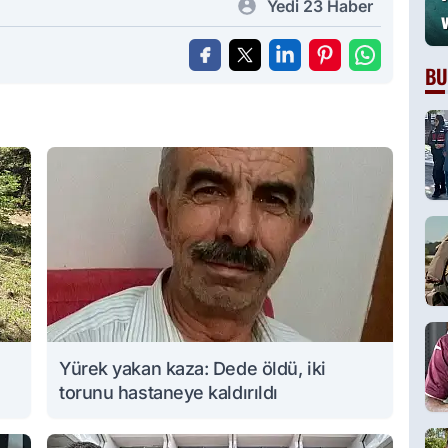
Yedi 23 Haber
BU
Yürek yakan kaza: Dede öldü, iki
torunu hastaneye kaldırıldı