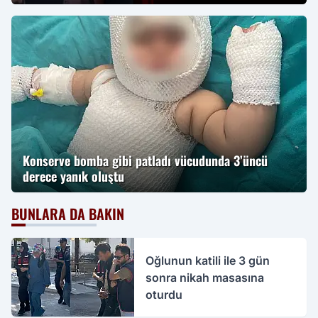
Konserve bomba gibi patladı vücudunda 3’üncü
derece yanık oluştu
BUNLARA DA BAKIN
Oğlunun katili ile 3 gün
sonra nikah masasına
oturdu