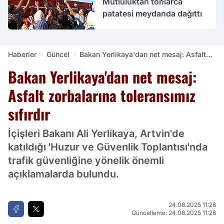
Mutluluktan tonlarca
patatesi meydanda dağıttı
Haberler
Güncel
Bakan Yerlikaya'dan net mesaj: Asfalt
zorbalarına toleransımız sıfırdır
Bakan Yerlikaya'dan net mesaj:
Asfalt zorbalarına toleransımız
sıfırdır
İçişleri Bakanı Ali Yerlikaya, Artvin'de
katıldığı 'Huzur ve Güvenlik Toplantısı'nda
trafik güvenliğine yönelik önemli
açıklamalarda bulundu.
24.08.2025 11:26
Güncelleme: 24.08.2025 11:26