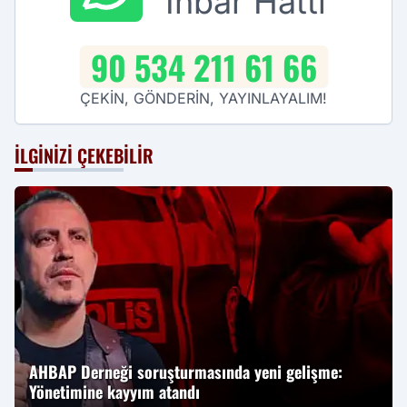
İhbar Hattı
90 534 211 61 66
ÇEKİN, GÖNDERİN, YAYINLAYALIM!
İLGINIZI ÇEKEBILIR
AHBAP Derneği soruşturmasında yeni gelişme:
Yönetimine kayyım atandı