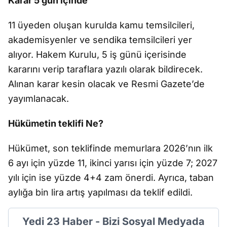
Karar 5 gün içinde
11 üyeden oluşan kurulda kamu temsilcileri,
akademisyenler ve sendika temsilcileri yer
alıyor. Hakem Kurulu, 5 iş günü içerisinde
kararını verip taraflara yazılı olarak bildirecek.
Alınan karar kesin olacak ve Resmi Gazete’de
yayımlanacak.
Hükümetin teklifi Ne?
Hükümet, son teklifinde memurlara 2026’nın ilk
6 ayı için yüzde 11, ikinci yarısı için yüzde 7; 2027
yılı için ise yüzde 4+4 zam önerdi. Ayrıca, taban
aylığa bin lira artış yapılması da teklif edildi.
Yedi 23 Haber - Bizi Sosyal Medyada