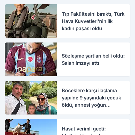
Tıp Fakültesini bıraktı, Türk
Hava Kuvvetleri'nin ilk
kadın paşası oldu
Sözleşme şartları belli oldu:
Salah imzayı attı
Böceklere karşı ilaçlama
yapıldı: 9 yaşındaki çocuk
öldü, annesi yoğun
bakımda
Hasat verimli geçti: