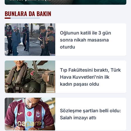
BUNLARA DA BAKIN
Oğlunun katili ile 3 gün
sonra nikah masasına
oturdu
Tıp Fakültesini bıraktı, Türk
Hava Kuvvetleri'nin ilk
kadın paşası oldu
Sözleşme şartları belli oldu:
Salah imzayı attı