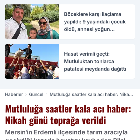
Böceklere karşı ilaçlama
yapıldı: 9 yaşındaki çocuk
öldü, annesi yoğun
bakımda
Hasat verimli geçti:
Mutluluktan tonlarca
patatesi meydanda dağıttı
Haberler
Güncel
Mutluluğa saatler kala acı haber: Nikah
günü toprağa verildi
Mutluluğa saatler kala acı haber:
Nikah günü toprağa verildi
Mersin'in Erdemli ilçesinde tarım aracıyla