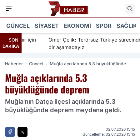
GÜNCEL
SIYASET
EKONOMI
SPOR
SAĞLIK
İnanır için
Ömer Çelik: Terörsüz Türkiye sürecinde yen
SON
DAKİKA
bir aşamadayız
Haberler
Güncel
Muğla açıklarında 5.3 büyüklüğünde
deprem
Muğla açıklarında 5.3
büyüklüğünde deprem
Muğla'nın Datça ilçesi açıklarında 5.3
büyüklüğünde deprem meydana geldi.
02.07.2026 15:15
Güncelleme: 02.07.2026 15:15