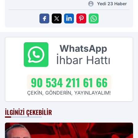
Yedi 23 Haber
WhatsApp
İhbar Hattı
90 534 211 61 66
ÇEKİN, GÖNDERİN, YAYINLAYALIM!
İLGINIZI ÇEKEBILIR