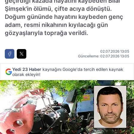
geçirdiği kazada hayatını kaybeden Bilal
Şimşek'in ölümü, çifte acıya dönüştü.
Doğum gününde hayatını kaybeden genç
adam, resmi nikahının kıyılacağı gün
gözyaşlarıyla toprağa verildi.
02.07.2026 13:05
Güncelleme: 02.07.2026 13:05
Yedi 23 Haber
kaynağını Google'da tercih edilen kaynak
olarak ekleyin!